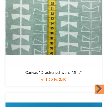
Canvas "Drachenschwanz Mint"
Fr. 1,60
Fr. 2,40