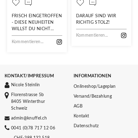
FRISCH EINGETROFFEN
DARAUF SIND WIR
- DIESE NEUHEITEN
RICHTIG STOLZ!
WILLST DU NICHT
VERPASSEN!
Kommentieren...
Kommentieren...
KONTAKT/IMPRESSUM
INFORMATIONEN
Nicole Steinlin
Onlineshop/Lageplan
Florenstrasse 5b
Versand/Bezahlung
8405 Winterthur
AGB
Schweiz
Kontakt
admin@knuffel.ch
Datenschutz
0041 (0)78 717 12 06
CHE-388.132.518