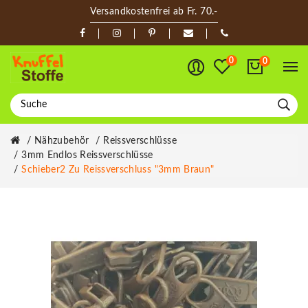
Versandkostenfrei ab Fr. 70.-
0
0
Nähzubehör
Reissverschlüsse
3mm Endlos Reissverschlüsse
Schieber2 Zu Reissverschluss "3mm Braun"