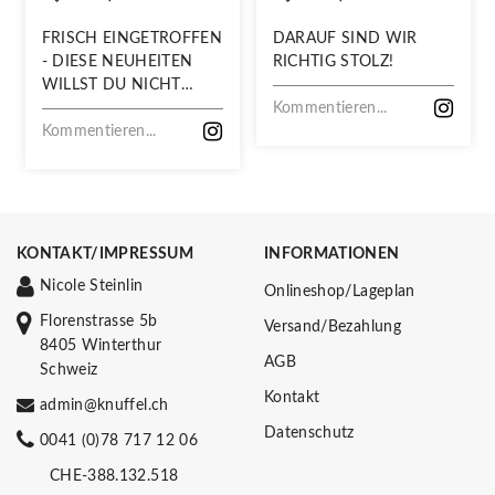
FRISCH EINGETROFFEN
DARAUF SIND WIR
- DIESE NEUHEITEN
RICHTIG STOLZ!
WILLST DU NICHT
VERPASSEN!
Kommentieren...
Kommentieren...
KONTAKT/IMPRESSUM
INFORMATIONEN
Nicole Steinlin
Onlineshop/Lageplan
Florenstrasse 5b
Versand/Bezahlung
8405 Winterthur
AGB
Schweiz
Kontakt
admin@knuffel.ch
Datenschutz
0041 (0)78 717 12 06
CHE-388.132.518