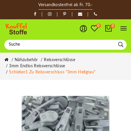
Versandkostenfrei ab Fr. 70.-
0
0
Nähzubehör
Reissverschlüsse
3mm Endlos Reissverschlüsse
Schieber1 Zu Reissverschluss "3mm Hellgrau"