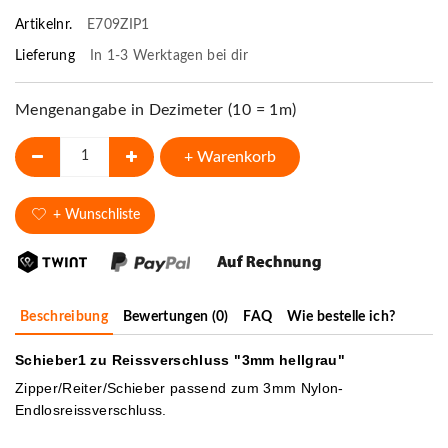
Artikelnr.
E709ZIP1
Lieferung
In 1-3 Werktagen bei dir
Mengenangabe in Dezimeter (10 = 1m)
+ Warenkorb
+ Wunschliste
Beschreibung
Bewertungen (0)
FAQ
Wie bestelle ich?
Schieber1 zu Reissverschluss "3mm hellgrau"
Zipper/Reiter/Schieber passend zum 3mm Nylon-
Endlosreissverschluss.