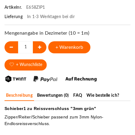
Artikelnr.
E658ZIP1
Lieferung
In 1-3 Werktagen bei dir
Mengenangabe in Dezimeter (10 = 1m)
+ Warenkorb
+ Wunschliste
Beschreibung
Bewertungen (0)
FAQ
Wie bestelle ich?
Schieber1 zu Reissverschluss "3mm grün"
Zipper/Reiter/Schieber passend zum 3mm Nylon-
Endlosreissverschluss.