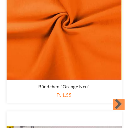
Bündchen "orange Neu"
Fr. 1,55