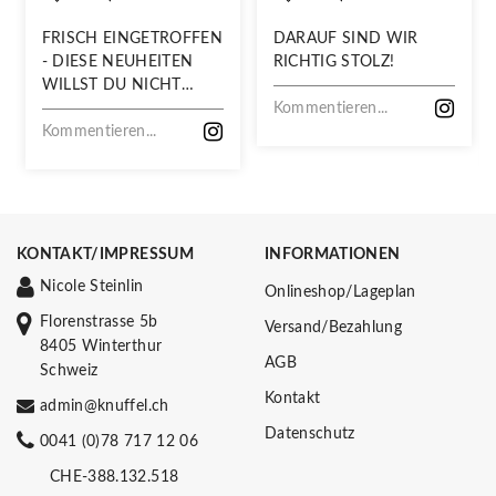
FRISCH EINGETROFFEN
DARAUF SIND WIR
- DIESE NEUHEITEN
RICHTIG STOLZ!
WILLST DU NICHT
VERPASSEN!
Kommentieren...
Kommentieren...
KONTAKT/IMPRESSUM
INFORMATIONEN
Nicole Steinlin
Onlineshop/Lageplan
Florenstrasse 5b
Versand/Bezahlung
8405 Winterthur
AGB
Schweiz
Kontakt
admin@knuffel.ch
Datenschutz
0041 (0)78 717 12 06
CHE-388.132.518