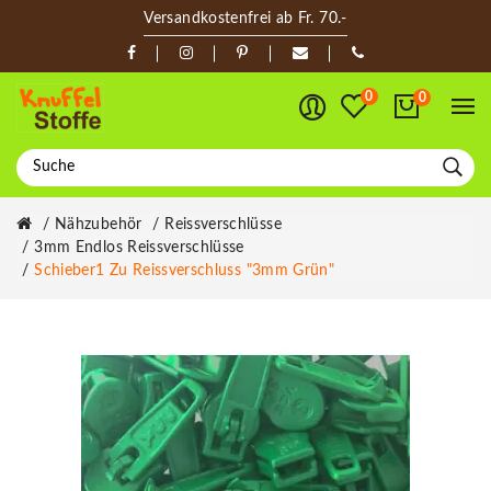
Versandkostenfrei ab Fr. 70.-
0
0
Nähzubehör
Reissverschlüsse
3mm Endlos Reissverschlüsse
Schieber1 Zu Reissverschluss "3mm Grün"