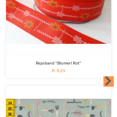
Repsband "Blumerl Rot"
Fr. 0,25