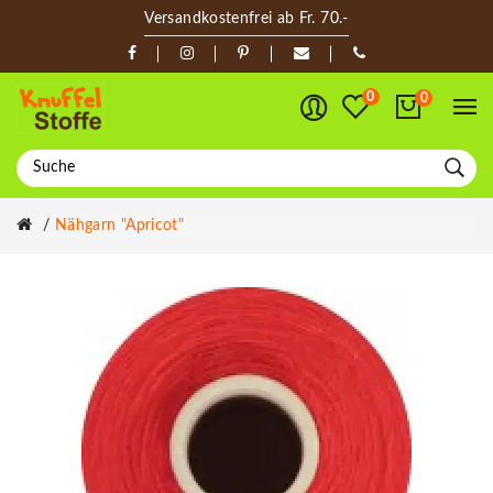
Versandkostenfrei ab Fr. 70.-
0
0
Nähgarn "apricot"