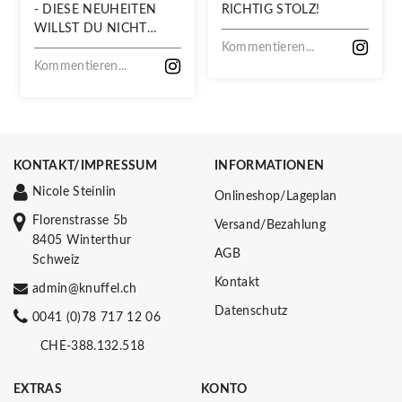
- DIESE NEUHEITEN
RICHTIG STOLZ!
WILLST DU NICHT
VERPASSEN!
Kommentieren...
Kommentieren...
KONTAKT/IMPRESSUM
INFORMATIONEN
Nicole Steinlin
Onlineshop/Lageplan
Florenstrasse 5b
Versand/Bezahlung
8405 Winterthur
AGB
Schweiz
Kontakt
admin@knuffel.ch
Datenschutz
0041 (0)78 717 12 06
CHE-388.132.518
EXTRAS
KONTO