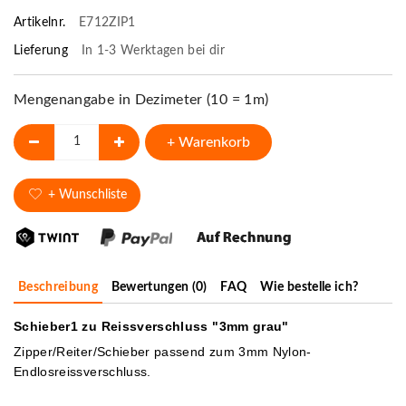
Artikelnr.
E712ZIP1
Lieferung
In 1-3 Werktagen bei dir
Mengenangabe in Dezimeter (10 = 1m)
+ Warenkorb
+ Wunschliste
Beschreibung
Bewertungen (0)
FAQ
Wie bestelle ich?
Schieber1 zu Reissverschluss "3mm grau"
Zipper/Reiter/Schieber passend zum 3mm Nylon-
Endlosreissverschluss.