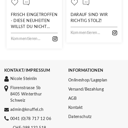
FRISCH EINGETROFFEN
DARAUF SIND WIR
- DIESE NEUHEITEN
RICHTIG STOLZ!
WILLST DU NICHT
VERPASSEN!
Kommentieren...
Kommentieren...
KONTAKT/IMPRESSUM
INFORMATIONEN
Nicole Steinlin
Onlineshop/Lageplan
Florenstrasse 5b
Versand/Bezahlung
8405 Winterthur
AGB
Schweiz
Kontakt
admin@knuffel.ch
Datenschutz
0041 (0)78 717 12 06
CHE-388.132.518