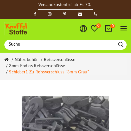
Versandkostenfrei ab Fr. 70.-
0
0
Nähzubehör
Reissverschlüsse
3mm Endlos Reissverschlüsse
Schieber1 Zu Reissverschluss "3mm Grau"