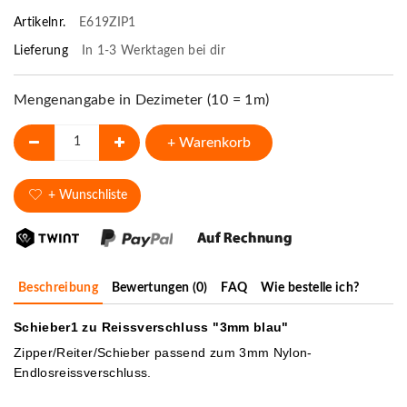
Artikelnr.
E619ZIP1
Lieferung
In 1-3 Werktagen bei dir
Mengenangabe in Dezimeter (10 = 1m)
+ Warenkorb
+ Wunschliste
Beschreibung
Bewertungen (0)
FAQ
Wie bestelle ich?
Schieber1 zu Reissverschluss "3mm blau"
Zipper/Reiter/Schieber passend zum 3mm Nylon-
Endlosreissverschluss.