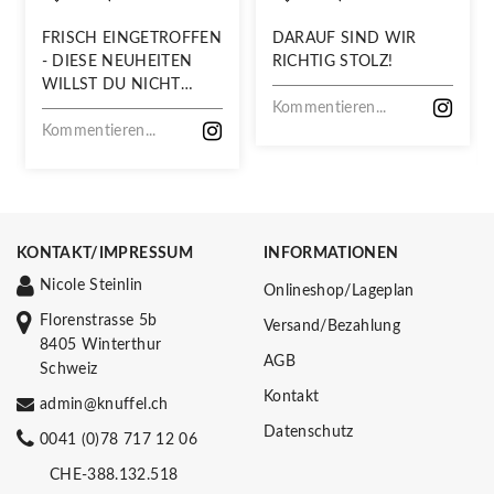
FRISCH EINGETROFFEN
DARAUF SIND WIR
- DIESE NEUHEITEN
RICHTIG STOLZ!
WILLST DU NICHT
VERPASSEN!
Kommentieren...
Kommentieren...
KONTAKT/IMPRESSUM
INFORMATIONEN
Nicole Steinlin
Onlineshop/Lageplan
Florenstrasse 5b
Versand/Bezahlung
8405 Winterthur
AGB
Schweiz
Kontakt
admin@knuffel.ch
Datenschutz
0041 (0)78 717 12 06
CHE-388.132.518