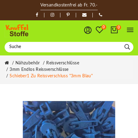
Versandkostenfrei ab Fr. 70.-
0
0
Nähzubehör
Reissverschlüsse
3mm Endlos Reissverschlüsse
Schieber1 Zu Reissverschluss "3mm Blau"