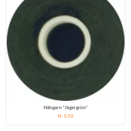
Nähgarn "jägergrün"
Fr. 5,50