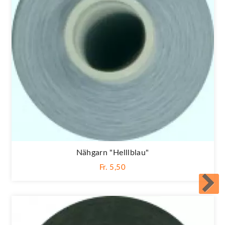
Nähgarn "helllblau"
Fr. 5,50