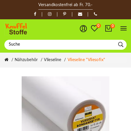
Versandkostenfrei ab Fr. 70.-
0
0
Nähzubehör
Vlieseline
Vlieseline "Vliesofix"