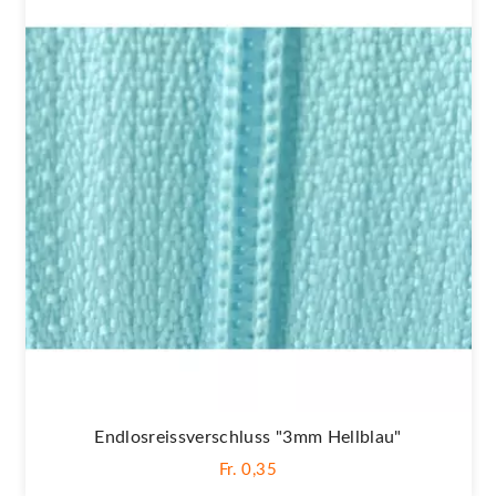
Endlosreissverschluss "3mm Hellblau"
Fr. 0,35