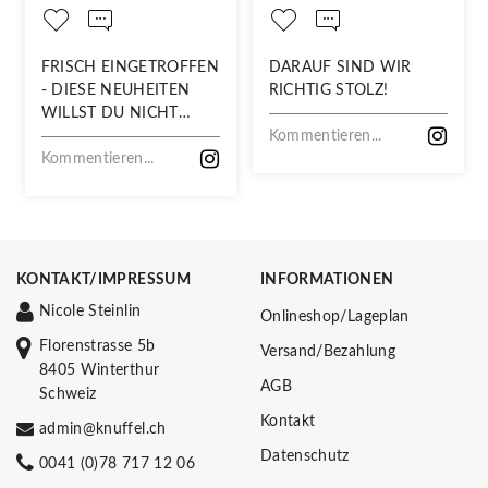
FRISCH EINGETROFFEN
DARAUF SIND WIR
- DIESE NEUHEITEN
RICHTIG STOLZ!
WILLST DU NICHT
VERPASSEN!
Kommentieren...
Kommentieren...
KONTAKT/IMPRESSUM
INFORMATIONEN
Nicole Steinlin
Onlineshop/Lageplan
Florenstrasse 5b
Versand/Bezahlung
8405 Winterthur
AGB
Schweiz
Kontakt
admin@knuffel.ch
Datenschutz
0041 (0)78 717 12 06