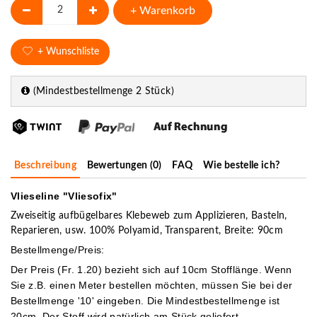
+ Warenkorb
+ Wunschliste
(Mindestbestellmenge 2 Stück)
Beschreibung
Bewertungen (0)
FAQ
Wie bestelle ich?
Vlieseline "Vliesofix"
Zweiseitig aufbügelbares Klebeweb zum Applizieren, Basteln,
Reparieren, usw. 100% Polyamid, Transparent, Breite: 90cm
Bestellmenge/Preis:
Der Preis (Fr. 1.20) bezieht sich auf 10cm Stofflänge. Wenn
Sie z.B. einen Meter bestellen möchten, müssen Sie bei der
Bestellmenge '10' eingeben.
Die Mindestbestellmenge ist
20cm. Der Stoff wird natürlich am Stück geliefert.