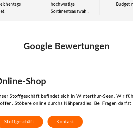
leichentags
hochwertige
Budget m
et.
Sortimentsauswahl.
Google Bewertungen
nline-Shop
ser Stoffgeschäft befindet sich in Winterthur-Seen. Wir f
offen. Stöbere online durchs Nähparadies. Bei Fragen darfs
Stoffgeschäft
Kontakt