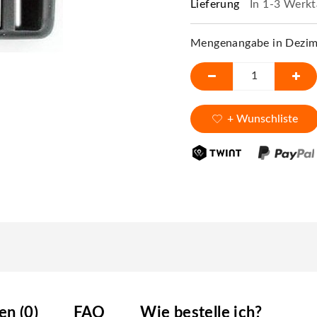
Lieferung
In 1-3 Werkt
Mengenangabe in Dezime
+ Wunschliste
n (0)
FAQ
Wie bestelle ich?