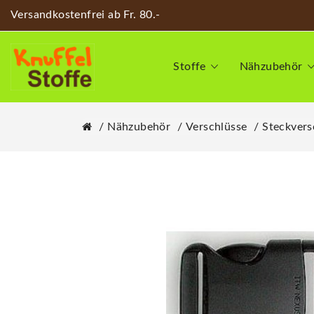
Versandkostenfrei ab Fr. 80.-
Stoffe
Nähzubehör
Nähzubehör
Verschlüsse
Steckvers