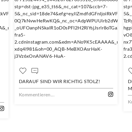
DARAUF SIND WIR RICHTIG STOLZ!
DEIN NE
MIT DIE
Kommentieren...
Kommenti