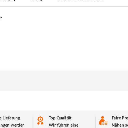
m"
e Lieferung
Top Qualität
Faire Pre
lungen werden
Wir führen eine
Nähen so