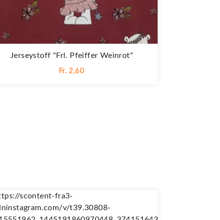
Jerseystoff "Frl. Pfeiffer Weinrot"
Fr. 2,60