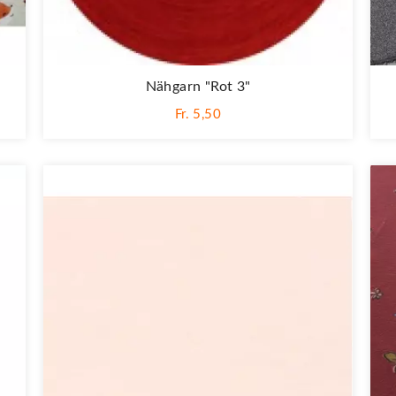
Nähgarn "rot 3"
Fr. 5,50