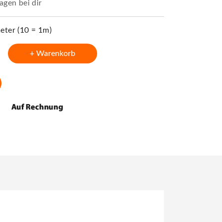
agen bei dir
ter (10 = 1m)
+ Warenkorb