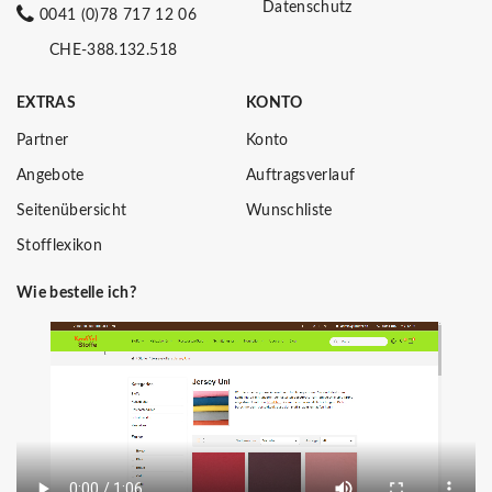
Datenschutz
0041 (0)78 717 12 06
CHE-388.132.518
EXTRAS
KONTO
Partner
Konto
Angebote
Auftragsverlauf
Seitenübersicht
Wunschliste
Stofflexikon
Wie bestelle ich?