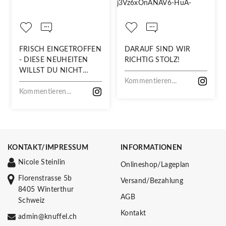
FRISCH EINGETROFFEN
DARAUF SIND WIR
- DIESE NEUHEITEN
RICHTIG STOLZ!
WILLST DU NICHT
VERPASSEN!
Kommentieren...
Kommentieren...
KONTAKT/IMPRESSUM
INFORMATIONEN
Nicole Steinlin
Onlineshop/Lageplan
Florenstrasse 5b
Versand/Bezahlung
8405 Winterthur
AGB
Schweiz
Kontakt
admin@knuffel.ch