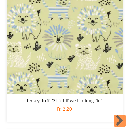
Jerseystoff "Strichlöwe Lindengrün"
Fr. 2,20