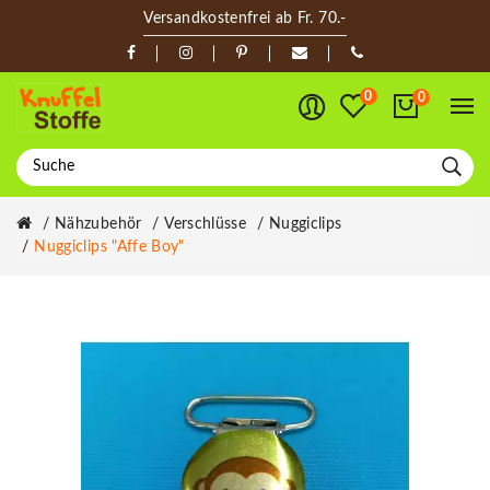
Versandkostenfrei ab Fr. 70.-
0
0
Nähzubehör
Verschlüsse
Nuggiclips
Nuggiclips "Affe Boy"