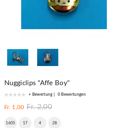
Nuggiclips "Affe Boy"
+ Bewertung
0 Bewertungen
Fr. 2,00
Fr. 1,00
1605
17
4
27