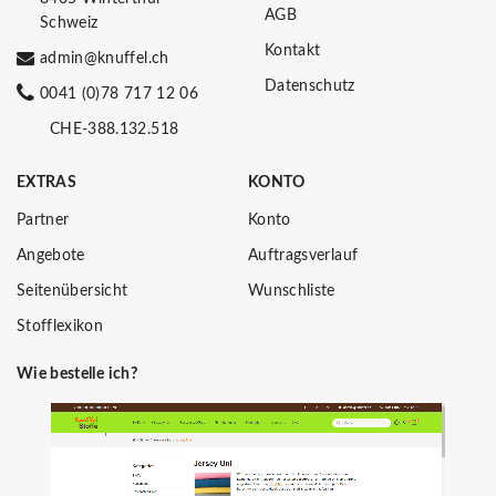
AGB
Schweiz
Kontakt
admin@knuffel.ch
Datenschutz
0041 (0)78 717 12 06
CHE-388.132.518
EXTRAS
KONTO
Partner
Konto
Angebote
Auftragsverlauf
Seitenübersicht
Wunschliste
Stofflexikon
Wie bestelle ich?