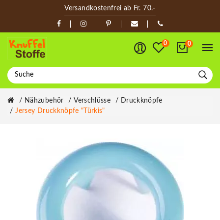
Versandkostenfrei ab Fr. 70.-
0
0
Nähzubehör
Verschlüsse
Druckknöpfe
Jersey Druckknöpfe "Türkis"