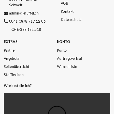
AGB
Schweiz
Kontakt
admin@knuffel.ch
Datenschutz
0041 (0)78 717 12 06
CHE-388.132.518
EXTRAS
KONTO
Partner
Konto
Angebote
Auftragsverlauf
Seitenübersicht
Wunschliste
Stofflexikon
Wie bestelle ich?