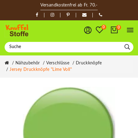
Versandkostenfrei ab Fr. 70.-
0
0
Nähzubehör
Verschlüsse
Druckknöpfe
Jersey Druckknöpfe "Lime Voll"