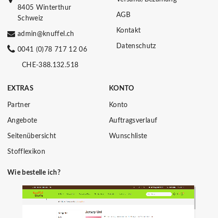
8405 Winterthur
AGB
Schweiz
Kontakt
admin@knuffel.ch
Datenschutz
0041 (0)78 717 12 06
CHE-388.132.518
EXTRAS
KONTO
Partner
Konto
Angebote
Auftragsverlauf
Seitenübersicht
Wunschliste
Stofflexikon
Wie bestelle ich?