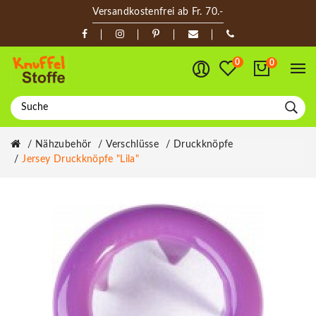
Versandkostenfrei ab Fr. 70.-
0
0
Nähzubehör
Verschlüsse
Druckknöpfe
Jersey Druckknöpfe "Lila"