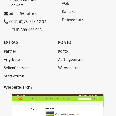
AGB
Schweiz
Kontakt
admin@knuffel.ch
Datenschutz
0041 (0)78 717 12 06
CHE-388.132.518
EXTRAS
KONTO
Partner
Konto
Angebote
Auftragsverlauf
Seitenübersicht
Wunschliste
Stofflexikon
Wie bestelle ich?