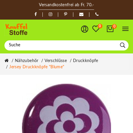
Versandkostenfrei ab Fr. 70.-
0
0
Nähzubehör
Verschlüsse
Druckknöpfe
Jersey Druckknöpfe "Blume"