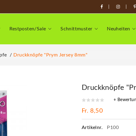
Restposten/Sale
Schnittmuster
Neuheiten
pfe
Druckknöpfe "Prym Jersey 8mm"
Druckknöpfe "P
+ Bewertu
Fr. 8,50
Artikelnr.
P100