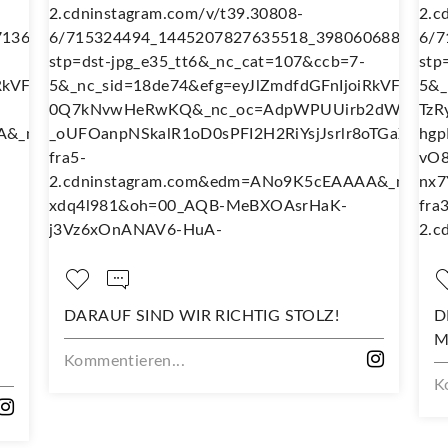
IR RICHTIG STOLZ!
DEIN NEUES LIEBLINGSSH
MIT DIESEM STOFF
Kommentieren...