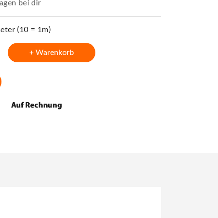
agen bei dir
ter (10 = 1m)
+ Warenkorb