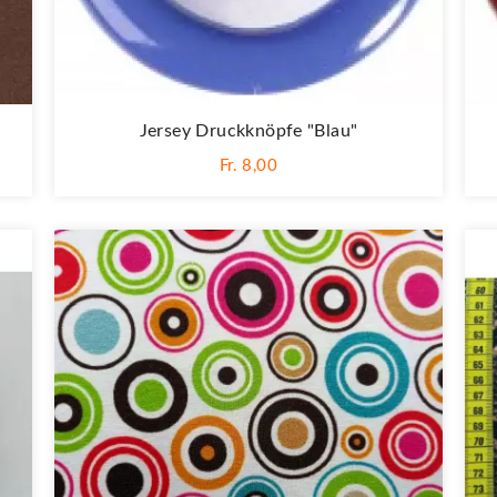
Jersey Druckknöpfe "Blau"
Fr. 8,00