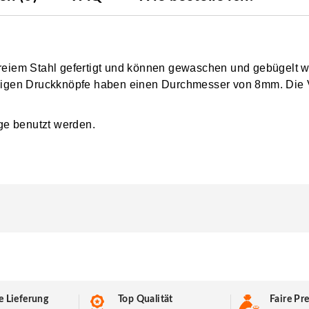
freiem Stahl gefertigt und können gewaschen und gebügelt w
arbigen Druckknöpfe haben einen Durchmesser von 8mm. Die
ge benutzt werden.
e Lieferung
Top Qualität
Faire Pre