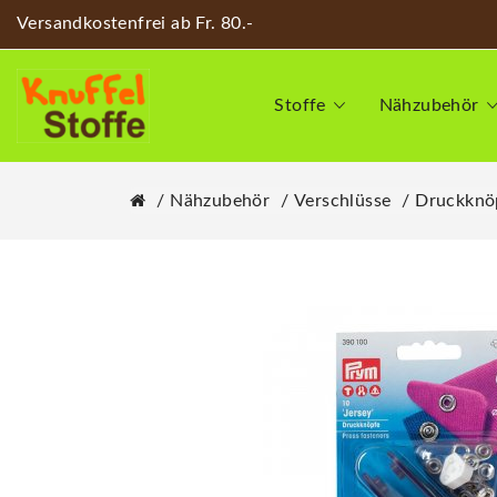
Versandkostenfrei ab Fr. 80.-
Stoffe
Nähzubehör
Nähzubehör
Verschlüsse
Druckknö