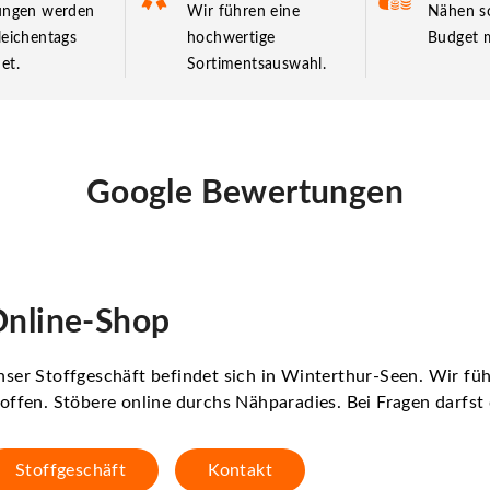
lungen werden
Wir führen eine
Nähen so
leichentags
hochwertige
Budget m
et.
Sortimentsauswahl.
Google Bewertungen
nline-Shop
ser Stoffgeschäft befindet sich in Winterthur-Seen. Wir f
offen. Stöbere online durchs Nähparadies. Bei Fragen darfs
Stoffgeschäft
Kontakt