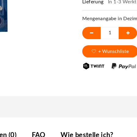
Lieferung
In 1-3 Werkt
Mengenangabe in Dezime
+ Wunschliste
n (0)
FAQ
Wie bestelle ich?