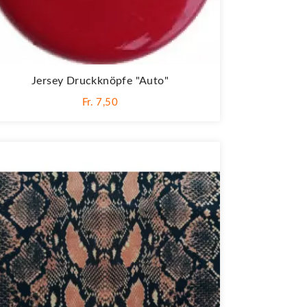
Jersey Druckknöpfe "Auto"
Fr. 7,50