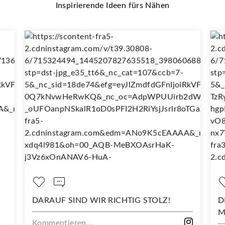
Inspirierende Ideen fürs Nähen
DARAUF SIND WIR RICHTIG STOLZ!
DEI
MIT
Kommentieren...