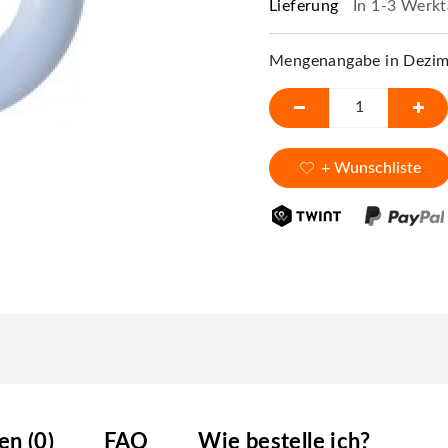
Lieferung
In 1-3 Werkt
Mengenangabe in Dezime
+ Wunschliste
n (0)
FAQ
Wie bestelle ich?