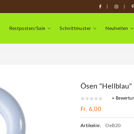
Restposten/Sale
Schnittmuster
Neuheiten
Ösen "Hellblau"
+ Bewertu
Fr. 6,00
Artikelnr.
OeB20