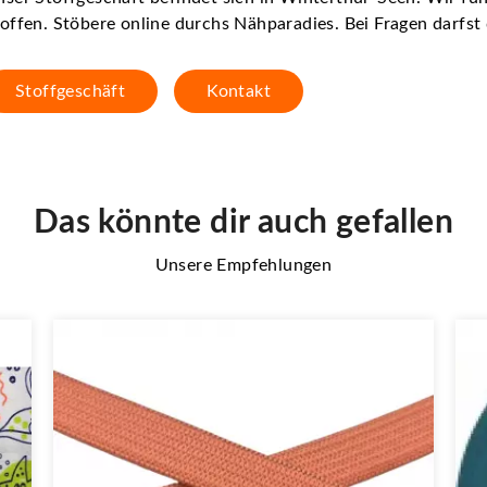
offen. Stöbere online durchs Nähparadies. Bei Fragen darfs
Stoffgeschäft
Kontakt
Das könnte dir auch gefallen
Unsere Empfehlungen