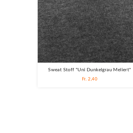
Sweat Stoff "Uni Dunkelgrau Meliert"
Fr. 2,40