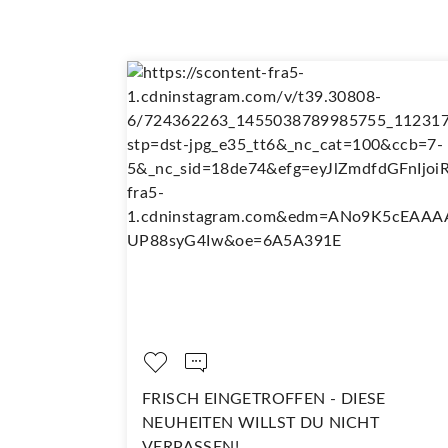
PELT SO
FRISCH EINGETROFFEN - DIESE
NEUHEITEN WILLST DU NICHT
VERPASSEN!