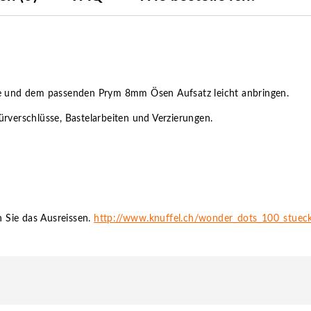
ge und dem passenden Prym 8mm Ösen Aufsatz leicht anbringen.
rverschlüsse, Bastelarbeiten und Verzierungen.
 Sie das Ausreissen.
http://www.knuffel.ch/wonder_dots_100_stuec