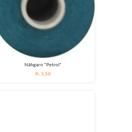
Nähgarn "petrol"
Fr. 5,50