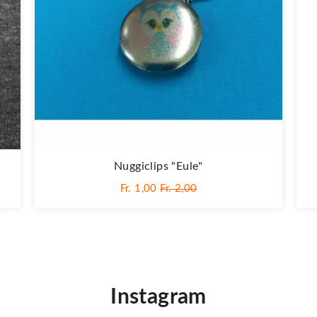
Nuggiclips "Eule"
Fr. 1,00
Fr. 2,00
Instagram