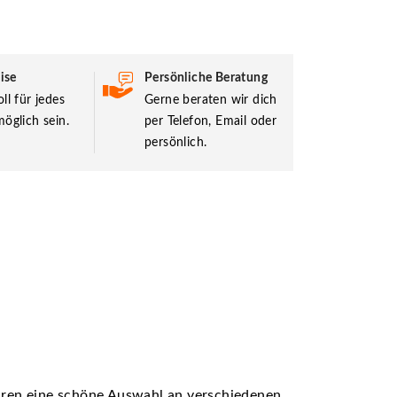
ise
Persönliche Beratung
ll für jedes
Gerne beraten wir dich
öglich sein.
per Telefon, Email oder
persönlich.
ühren eine schöne Auswahl an verschiedenen