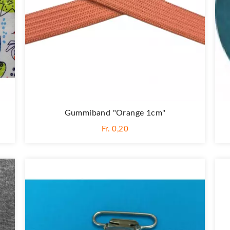
Gummiband "Orange 1cm"
Fr. 0,20