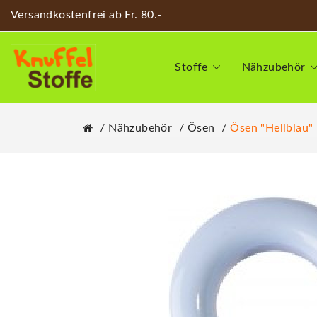
Versandkostenfrei ab Fr. 80.-
Stoffe
Nähzubehör
Nähzubehör
Ösen
Ösen "Hellblau"