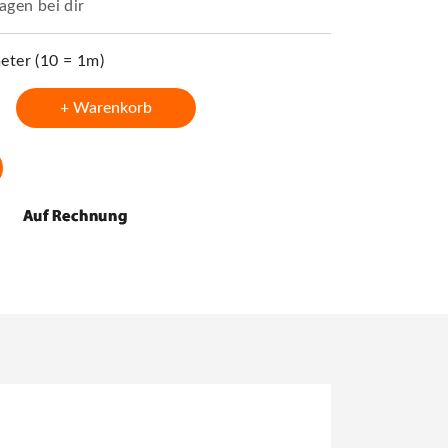
agen bei dir
ter (10 = 1m)
+ Warenkorb