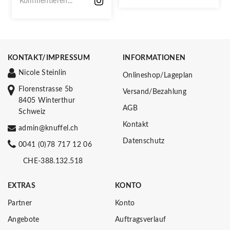
Kommentieren...
KONTAKT/IMPRESSUM
INFORMATIONEN
Nicole Steinlin
Onlineshop/Lageplan
Florenstrasse 5b
Versand/Bezahlung
8405 Winterthur
AGB
Schweiz
Kontakt
admin@knuffel.ch
Datenschutz
0041 (0)78 717 12 06
CHE-388.132.518
EXTRAS
KONTO
Partner
Konto
Angebote
Auftragsverlauf