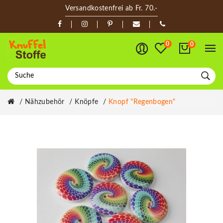
Versandkostenfrei ab Fr. 70.-
0
0
Nähzubehör
Knöpfe
Knopf "Regenbogen"