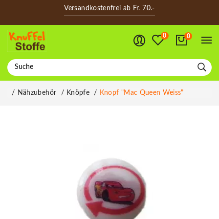
Versandkostenfrei ab Fr. 70.-
0
0
Nähzubehör
Knöpfe
Knopf "Mac Queen Weiss"