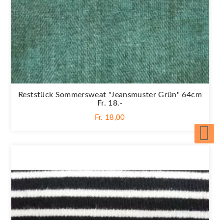
Reststück Sommersweat "Jeansmuster Grün" 64cm
Fr. 18.-
Fr. 18,00