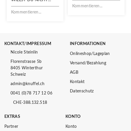
VERPASSEN!
Kommentieren...
Kommentieren...
KONTAKT/IMPRESSUM
INFORMATIONEN
Nicole Steinlin
Onlineshop/Lageplan
Florenstrasse 5b
Versand/Bezahlung
8405 Winterthur
AGB
Schweiz
Kontakt
admin@knuffel.ch
Datenschutz
0041 (0)78 717 12 06
CHE-388.132.518
EXTRAS
KONTO
Partner
Konto