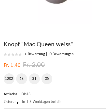
Knopf "Mac Queen weiss"
+ Bewertung
0 Bewertungen
Fr. 2,00
Fr. 1,40
1202
18
31
34
Artikelnr.
Dis13
Lieferung
In 1-3 Werktagen bei dir