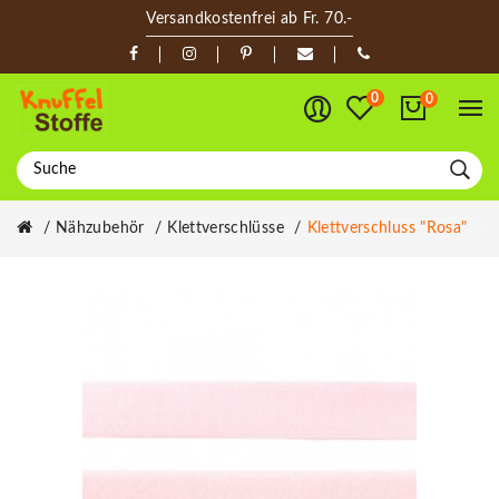
Versandkostenfrei ab Fr. 70.-
0
0
Nähzubehör
Klettverschlüsse
Klettverschluss "rosa"