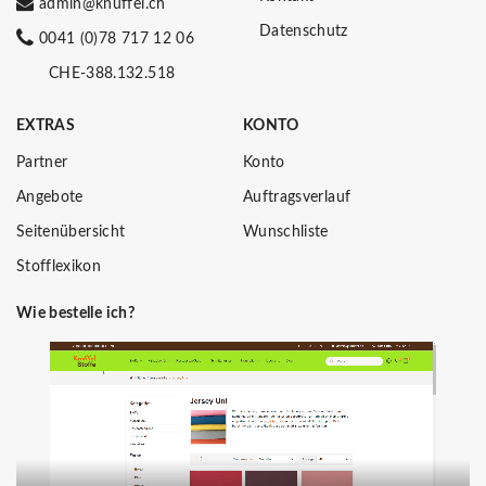
admin@knuffel.ch
Datenschutz
0041 (0)78 717 12 06
CHE-388.132.518
EXTRAS
KONTO
Partner
Konto
Angebote
Auftragsverlauf
Seitenübersicht
Wunschliste
Stofflexikon
Wie bestelle ich?