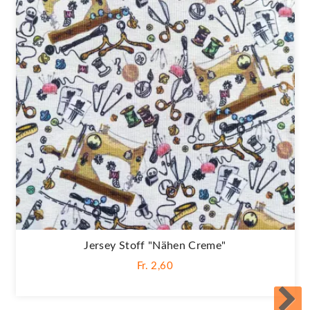
Jersey Stoff "Nähen Creme"
Fr. 2,60