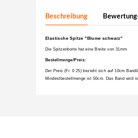
Beschreibung
Bewertunge
Elastische Spitze "Blume schwarz"
Die Spitzenborte hat eine Breite von 31mm.
Bestellmenge/Preis:
Der Preis (Fr. 0.25) bezieht sich auf 10cm Band
Mindestbestellmenge ist 50cm. Das Band wird nat