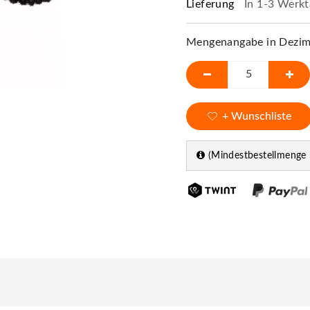
Lieferung
In 1-3 Werkt
Mengenangabe in Dezime
+ Wunschliste
(Mindestbestellmenge 