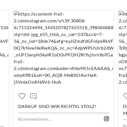
DARAUF SIND WIR RICHTIG STOLZ!
DEI
MIT
Kommentieren...
Komm