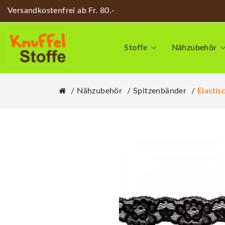
Versandkostenfrei ab Fr. 80.-
Stoffe
Nähzubehör
Nähzubehör
Spitzenbänder
Elastis