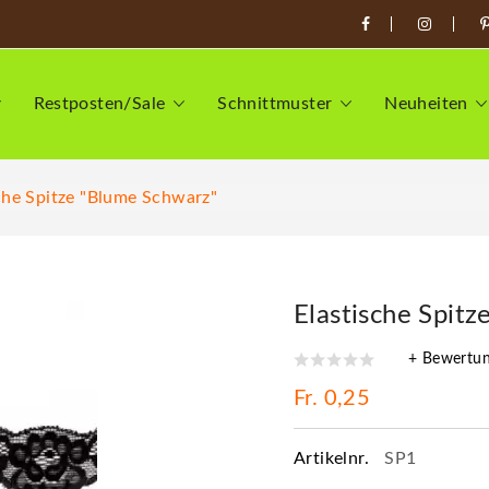
Restposten/Sale
Schnittmuster
Neuheiten
che Spitze "Blume Schwarz"
Elastische Spit
+ Bewertu
Fr. 0,25
Artikelnr.
SP1