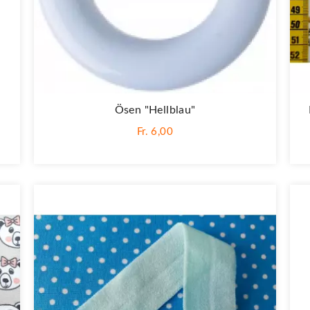
Ösen "Hellblau"
Fr. 6,00