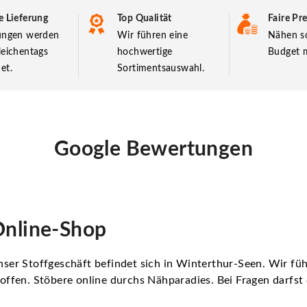
e Lieferung
Top Qualität
Faire Pre
lungen werden
Wir führen eine
Nähen so
leichentags
hochwertige
Budget m
et.
Sortimentsauswahl.
Google Bewertungen
nline-Shop
ser Stoffgeschäft befindet sich in Winterthur-Seen. Wir f
offen. Stöbere online durchs Nähparadies. Bei Fragen darfs