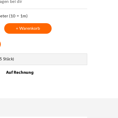
agen bei dir
ter (10 = 1m)
+ Warenkorb
5 Stück)