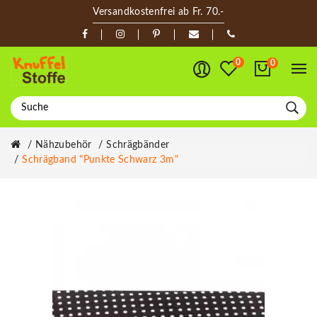
Versandkostenfrei ab Fr. 70.-
0
0
Nähzubehör
Schrägbänder
Schrägband "Punkte Schwarz 3m"