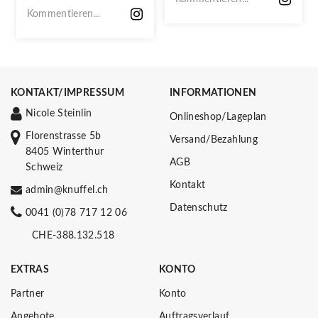
Kommentieren...
KONTAKT/IMPRESSUM
INFORMATIONEN
Nicole Steinlin
Onlineshop/Lageplan
Florenstrasse 5b
Versand/Bezahlung
8405 Winterthur
AGB
Schweiz
Kontakt
admin@knuffel.ch
Datenschutz
0041 (0)78 717 12 06
CHE-388.132.518
EXTRAS
KONTO
Partner
Konto
Angebote
Auftragsverlauf