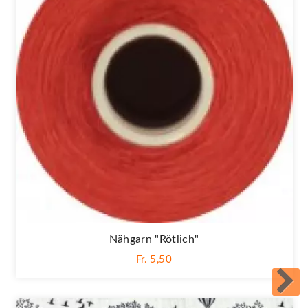
Nähgarn "rötlich"
Fr. 5,50