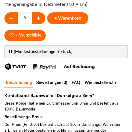
Mengenangabe in Dezimeter (10 = 1m)
+ Warenkorb
+ Wunschliste
(Mindestbestellmenge 5 Stück)
Beschreibung
Bewertungen (0)
FAQ
Wie bestelle ich?
Kordelband Baumwolle "Dunkelgrau 8mm"
Diese Kordel hat einen Durchmesser von 8mm und besteht aus
100% Baumwolle.
Bestellmenge/Preis:
Der Preis (Fr. 0.30) bezieht sich auf 10cm Bandlänge. Wenn Sie
z.B. einen Meter bestellen möchten, müssen Sie bei der