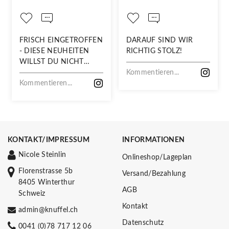
FRISCH EINGETROFFEN
DARAUF SIND WIR
- DIESE NEUHEITEN
RICHTIG STOLZ!
WILLST DU NICHT
VERPASSEN!
Kommentieren...
Kommentieren...
KONTAKT/IMPRESSUM
INFORMATIONEN
Nicole Steinlin
Onlineshop/Lageplan
Florenstrasse 5b
Versand/Bezahlung
8405 Winterthur
AGB
Schweiz
Kontakt
admin@knuffel.ch
Datenschutz
0041 (0)78 717 12 06