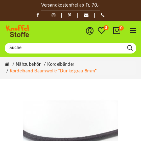
Versandkostenfrei ab Fr. 70.-
0
0
Nähzubehör
Kordelbänder
Kordelband Baumwolle "Dunkelgrau 8mm"