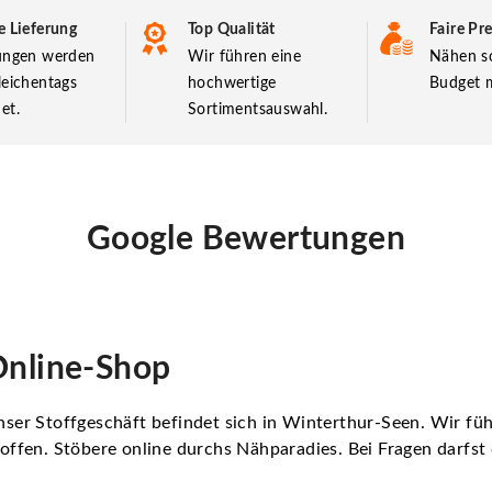
e Lieferung
Top Qualität
Faire Pre
lungen werden
Wir führen eine
Nähen so
leichentags
hochwertige
Budget m
et.
Sortimentsauswahl.
Google Bewertungen
nline-Shop
ser Stoffgeschäft befindet sich in Winterthur-Seen. Wir f
offen. Stöbere online durchs Nähparadies. Bei Fragen darfs