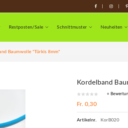
Restposten/Sale
Schnittmuster
Neuheiten
and Baumwolle "Türkis 8mm"
Kordelband Bau
+ Bewertu
Fr. 0,30
Artikelnr.
KorB020