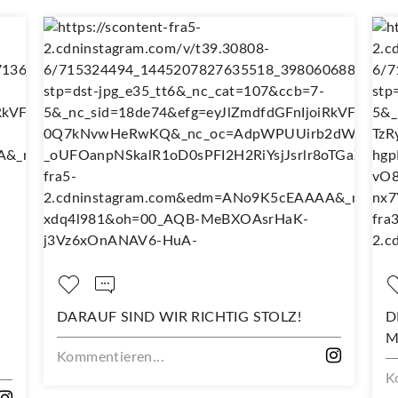
DARAUF SIND WIR RICHTIG STOLZ!
D
M
Kommentieren...
K