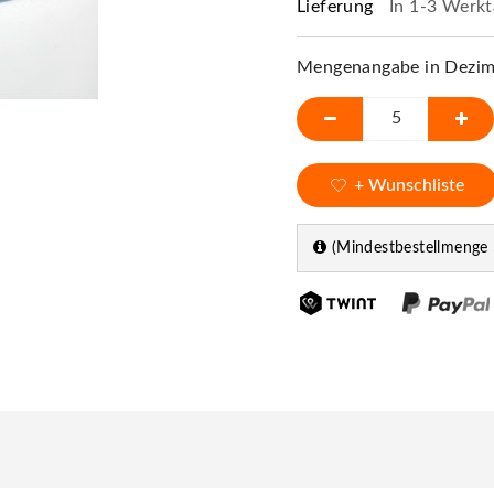
Lieferung
In 1-3 Werkt
Mengenangabe in Dezime
+ Wunschliste
(Mindestbestellmenge 