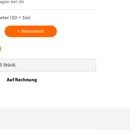
agen bei dir
ter (10 = 1m)
+ Warenkorb
5 Stück)