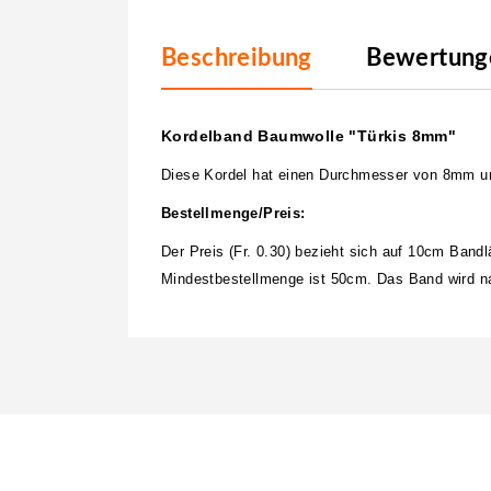
Beschreibung
Bewertunge
Kordelband Baumwolle "Türkis 8mm"
Diese Kordel hat einen Durchmesser von 8mm u
Bestellmenge/Preis:
Der Preis (Fr. 0.30) bezieht sich auf 10cm Band
Mindestbestellmenge ist 50cm. Das Band wird nat