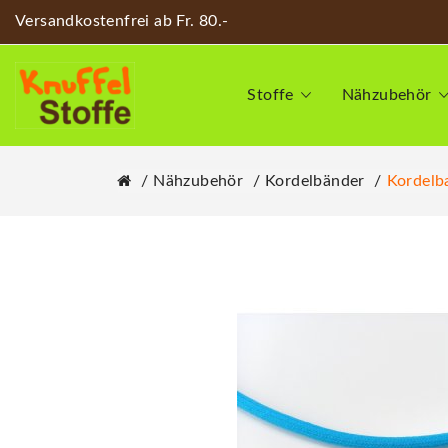
Versandkostenfrei ab Fr. 80.-
Stoffe
Nähzubehör
Nähzubehör
Kordelbänder
Kordelb