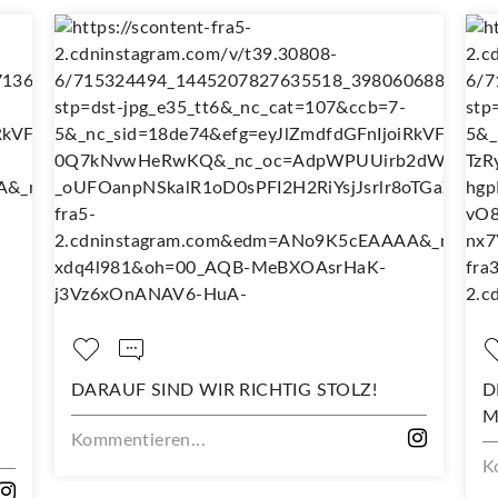
DARAUF SIND WIR RICHTIG STOLZ!
DEIN 
MIT D
Kommentieren...
Kommen