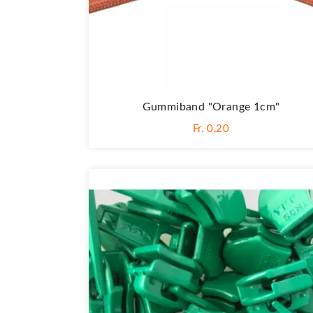
Gummiband "Orange 1cm"
Fr. 0,20