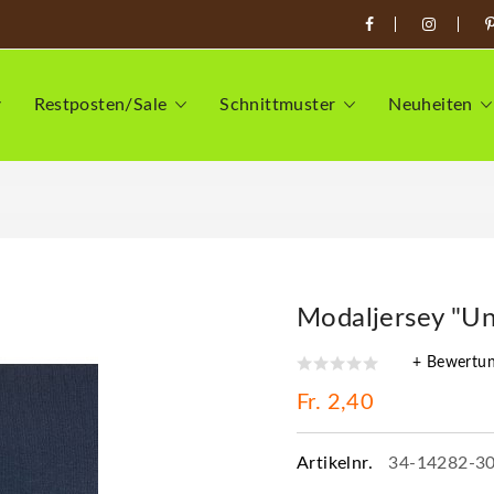
Restposten/Sale
Schnittmuster
Neuheiten
Modaljersey "Un
+ Bewertu
Fr. 2,40
Artikelnr.
34-14282-3