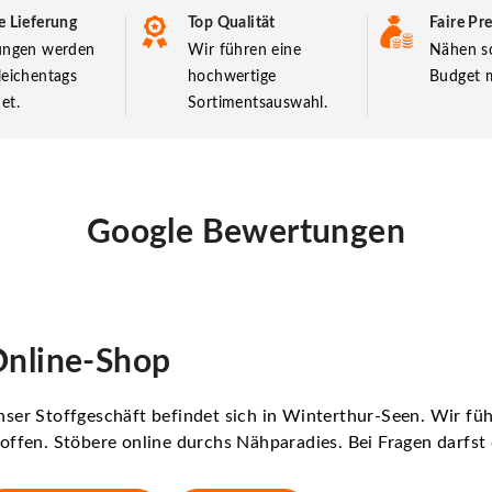
e Lieferung
Top Qualität
Faire Pre
lungen werden
Wir führen eine
Nähen so
leichentags
hochwertige
Budget m
et.
Sortimentsauswahl.
Google Bewertungen
nline-Shop
ser Stoffgeschäft befindet sich in Winterthur-Seen. Wir f
offen. Stöbere online durchs Nähparadies. Bei Fragen darfs