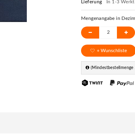
Lieferung
In 1-3 Werkt
Mengenangabe in Dezime
+ Wunschliste
(Mindestbestellmenge 