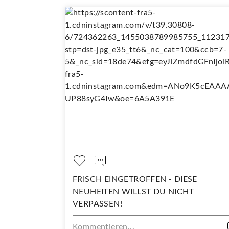
LT SO
FRISCH EINGETROFFEN - DIESE
NEUHEITEN WILLST DU NICHT
VERPASSEN!
Kommentieren...