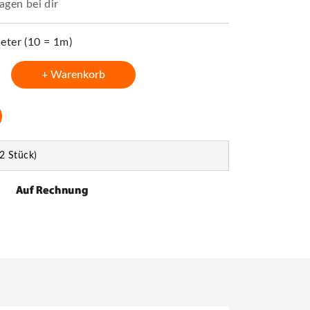
agen bei dir
ter (10 = 1m)
+ Warenkorb
2 Stück)