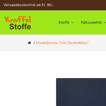
Versandkostenfrei ab Fr. 80.-
Stoffe
Nähzubehör
Modaljersey "Uni Dunkelblau"