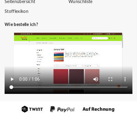
Seitenübersicht
Wunschliste
Stofflexikon
Wie bestelle ich?