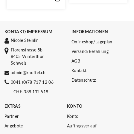
KONTAKT/IMPRESSUM
INFORMATIONEN
Nicole Steinlin
Onlineshop/Lageplan
Florenstrasse 5b
Versand/Bezahlung
8405 Winterthur
AGB
Schweiz
Kontakt
admin@knuffel.ch
Datenschutz
0041 (0)78 717 12 06
CHE-388.132.518
EXTRAS
KONTO
Partner
Konto
Angebote
Auftragsverlauf