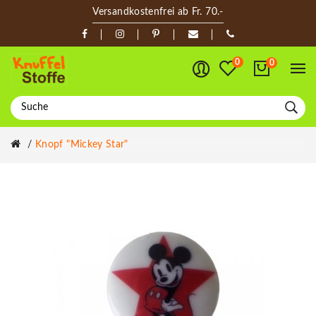
Versandkostenfrei ab Fr. 70.-
0
0
Knopf "Mickey Star"