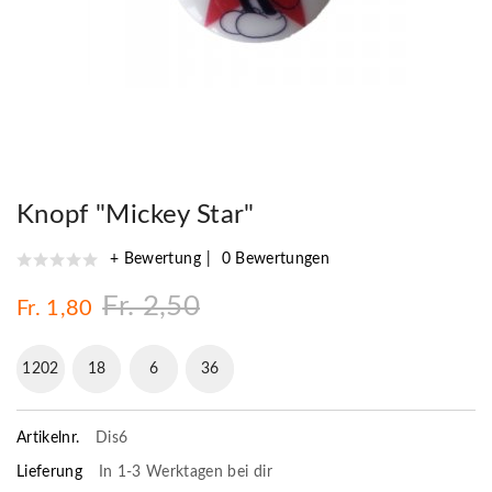
Knopf "Mickey Star"
+ Bewertung
0 Bewertungen
Fr. 2,50
Fr. 1,80
1202
18
6
35
Artikelnr.
Dis6
Lieferung
In 1-3 Werktagen bei dir