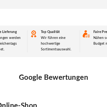
e Lieferung
Top Qualität
Faire Pre
lungen werden
Wir führen eine
Nähen so
leichentags
hochwertige
Budget m
et.
Sortimentsauswahl.
Google Bewertungen
nline-Shop