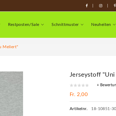
Restposten/Sale
Schnittmuster
Neuheiten
u Meliert"
Jerseystoff "Uni
+ Bewertu
Fr. 2,00
Artikelnr.
18-10851-3