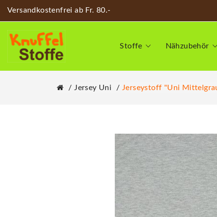
Versandkostenfrei ab Fr. 80.-
Stoffe
Nähzubehör
Jersey Uni
Jerseystoff "Uni Mittelgra