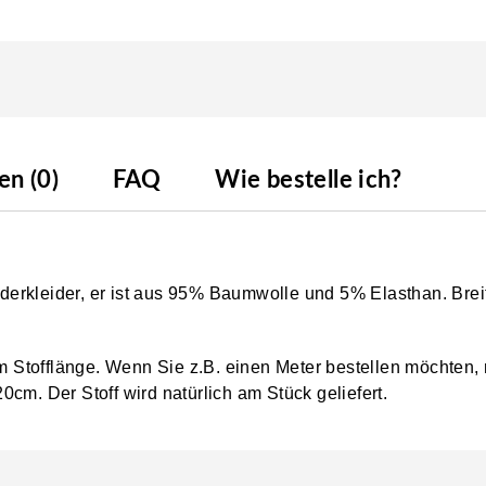
n (0)
FAQ
Wie bestelle ich?
Kinderkleider, er ist aus 95% Baumwolle und 5% Elasthan. Bre
0cm Stofflänge. Wenn Sie z.B. einen Meter bestellen möchten,
0cm. Der Stoff wird natürlich am Stück geliefert.