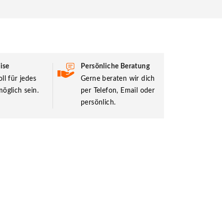
ise
Persönliche Beratung
ll für jedes
Gerne beraten wir dich
öglich sein.
per Telefon, Email oder
persönlich.