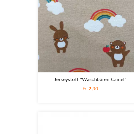
Jerseystoff "Waschbären Camel"
Fr. 2,30