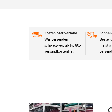
Kostenloser Versand
Schnell
Wir versenden
Bestel
schweizweit ab Fr. 80.-
meist g
versandkostenfrei.
versend
O