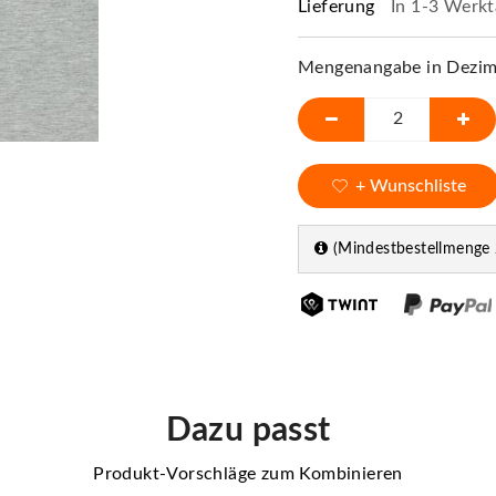
Lieferung
In 1-3 Werkt
Mengenangabe in Dezime
+ Wunschliste
(Mindestbestellmenge 
Dazu passt
Produkt-Vorschläge zum Kombinieren