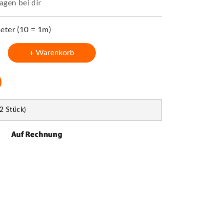
agen bei dir
ter (10 = 1m)
+ Warenkorb
2 Stück)