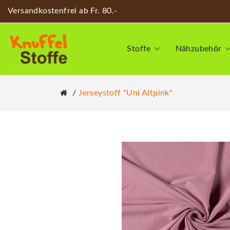
Versandkostenfrei ab Fr. 80.-
Stoffe
Nähzubehör
Jerseystoff "Uni Altpink"