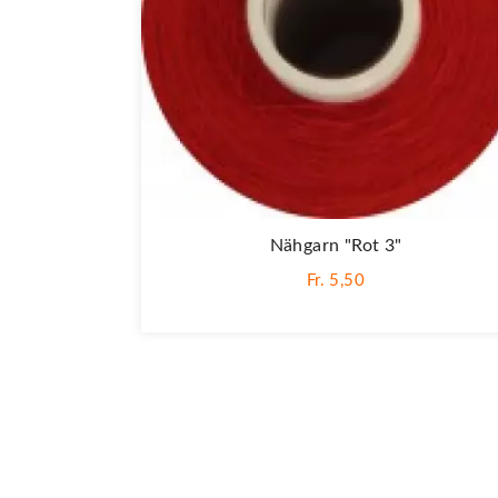
Nähgarn "rot 3"
Fr. 5,50