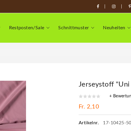
Restposten/Sale
Schnittmuster
Neuheiten
Jerseystoff "Uni
+ Bewertu
Fr. 2,10
Artikelnr.
17-10425-5