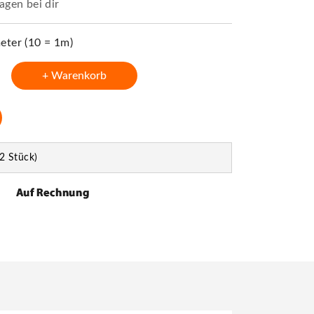
agen bei dir
ter (10 = 1m)
+ Warenkorb
2 Stück)