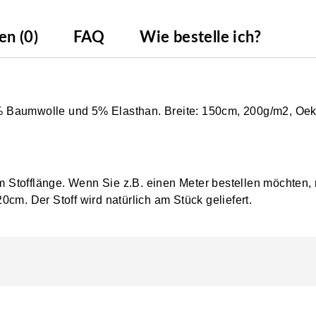
n (0)
FAQ
Wie bestelle ich?
 95% Baumwolle und 5% Elasthan. Breite: 150cm, 200g/m2, O
0cm Stofflänge. Wenn Sie z.B. einen Meter bestellen möchten,
0cm. Der Stoff wird natürlich am Stück geliefert.