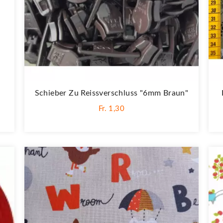
Schieber Zu Reissverschluss "6mm Braun"
Fr. 1,30