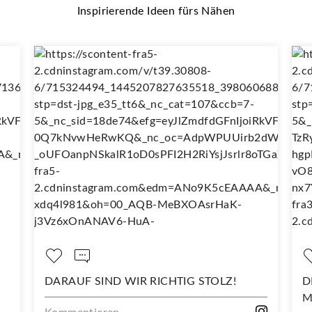
Inspirierende Ideen fürs Nähen
TOLZ!
DEIN NEUES LIEBLINGSSHIRT BEGINNT
MIT DIESEM STOFF