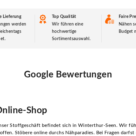
e Lieferung
Top Qualität
Faire Pre
lungen werden
Wir führen eine
Nähen so
leichentags
hochwertige
Budget m
et.
Sortimentsauswahl.
Google Bewertungen
nline-Shop
ser Stoffgeschäft befindet sich in Winterthur-Seen. Wir f
offen. Stöbere online durchs Nähparadies. Bei Fragen darfs