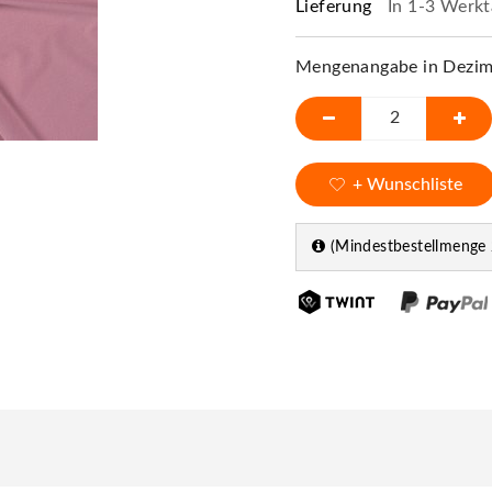
Lieferung
In 1-3 Werkt
Mengenangabe in Dezime
+ Wunschliste
(Mindestbestellmenge 