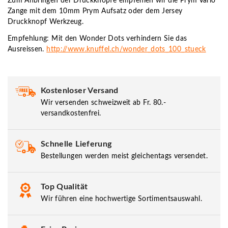
Zum Anbringen der Druckknöpfe empfehlen wir die Prym Vario
Zange mit dem 10mm Prym Aufsatz oder dem Jersey
Druckknopf Werkzeug.
Empfehlung: Mit den Wonder Dots verhindern Sie das
Ausreissen.
http://www.knuffel.ch/wonder_dots_100_stueck
Kostenloser Versand
Wir versenden schweizweit ab Fr. 80.-
versandkostenfrei.
Schnelle Lieferung
Bestellungen werden meist gleichentags versendet.
Top Qualität
Wir führen eine hochwertige Sortimentsauswahl.