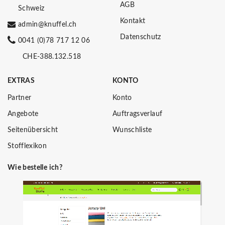
AGB
Schweiz
Kontakt
admin@knuffel.ch
Datenschutz
0041 (0)78 717 12 06
CHE-388.132.518
EXTRAS
KONTO
Partner
Konto
Angebote
Auftragsverlauf
Seitenübersicht
Wunschliste
Stofflexikon
Wie bestelle ich?