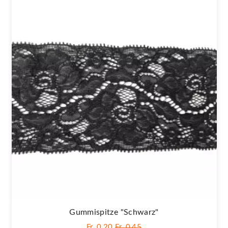
Gummispitze "schwarz"
Fr. 0,20
Fr. 0,45