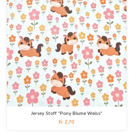
Jersey Stoff "Pony Blume Weiss"
Fr. 2,70