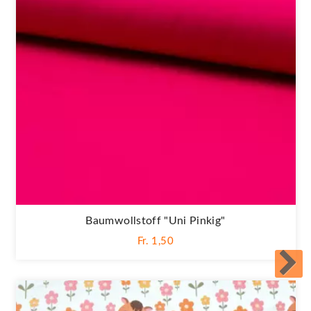
Baumwollstoff "Uni Pinkig"
Fr. 1,50