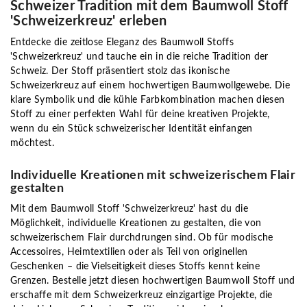
Schweizer Tradition mit dem Baumwoll Stoff
'Schweizerkreuz' erleben
Entdecke die zeitlose Eleganz des Baumwoll Stoffs
'Schweizerkreuz' und tauche ein in die reiche Tradition der
Schweiz. Der Stoff präsentiert stolz das ikonische
Schweizerkreuz auf einem hochwertigen Baumwollgewebe. Die
klare Symbolik und die kühle Farbkombination machen diesen
Stoff zu einer perfekten Wahl für deine kreativen Projekte,
wenn du ein Stück schweizerischer Identität einfangen
möchtest.
Individuelle Kreationen mit schweizerischem Flair
gestalten
Mit dem Baumwoll Stoff 'Schweizerkreuz' hast du die
Möglichkeit, individuelle Kreationen zu gestalten, die von
schweizerischem Flair durchdrungen sind. Ob für modische
Accessoires, Heimtextilien oder als Teil von originellen
Geschenken – die Vielseitigkeit dieses Stoffs kennt keine
Grenzen. Bestelle jetzt diesen hochwertigen Baumwoll Stoff und
erschaffe mit dem Schweizerkreuz einzigartige Projekte, die