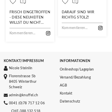
FRISCH EINGETROFFEN
DARAUF SIND WIR
- DIESE NEUHEITEN
RICHTIG STOLZ!
WILLST DU NICHT
VERPASSEN!
Kommentieren...
Kommentieren...
KONTAKT/IMPRESSUM
INFORMATIONEN
Nicole Steinlin
Onlineshop/Lageplan
Florenstrasse 5b
Versand/Bezahlung
8405 Winterthur
AGB
Schweiz
Kontakt
admin@knuffel.ch
Datenschutz
0041 (0)78 717 12 06
CHE-388.132.518