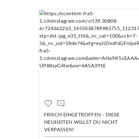
FRISCH EINGETROFFEN - DIESE
DARAUF S
NEUHEITEN WILLST DU NICHT
Kommentie
VERPASSEN!