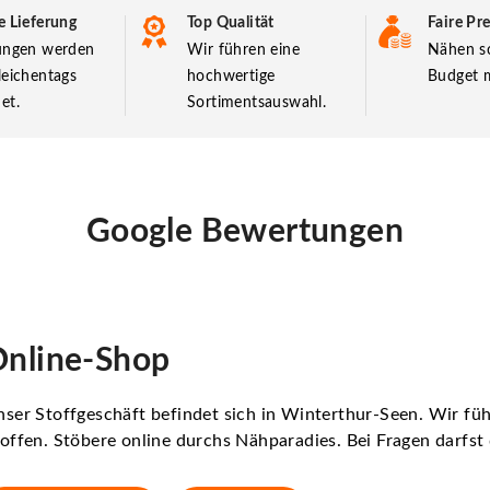
e Lieferung
Top Qualität
Faire Pre
lungen werden
Wir führen eine
Nähen so
leichentags
hochwertige
Budget m
et.
Sortimentsauswahl.
Google Bewertungen
nline-Shop
ser Stoffgeschäft befindet sich in Winterthur-Seen. Wir f
offen. Stöbere online durchs Nähparadies. Bei Fragen darfs