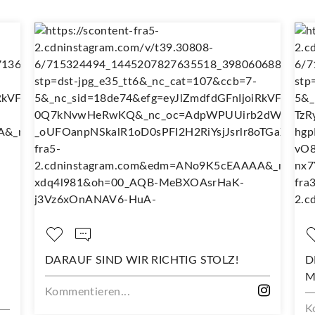
IND WIR RICHTIG STOLZ!
DEIN NEUES LIEBL
MIT DIESEM STOFF
ren...
Kommentieren...