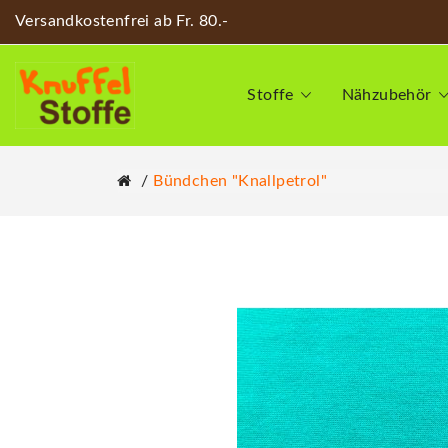
Versandkostenfrei ab Fr. 80.-
Stoffe
Nähzubehör
Bündchen "Knallpetrol"