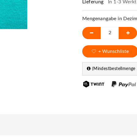
Lieferung
In 1-3 Werkt
Mengenangabe in Dezime
+ Wunschliste
(Mindestbestellmenge 