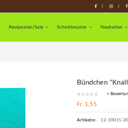
Restposten/Sale
Schnittmuster
Neuheiten
Bündchen "Knall
+ Bewertu
Fr. 1,55
Artikelnr.
12-10015-2