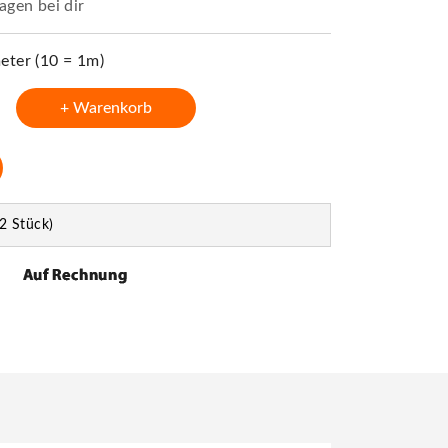
agen bei dir
ter (10 = 1m)
+ Warenkorb
2 Stück)