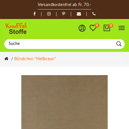
Versandkostenfrei ab Fr. 70.-
0
0
Bündchen "hellbraun"