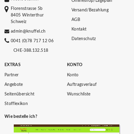
Onlineshop/Lageplan
Florenstrasse 5b
Versand/Bezahlung
8405 Winterthur
AGB
Schweiz
Kontakt
admin@knuffel.ch
Datenschutz
0041 (0)78 717 12 06
CHE-388.132.518
EXTRAS
KONTO
Partner
Konto
Angebote
Auftragsverlauf
Seitenübersicht
Wunschliste
Stofflexikon
Wie bestelle ich?