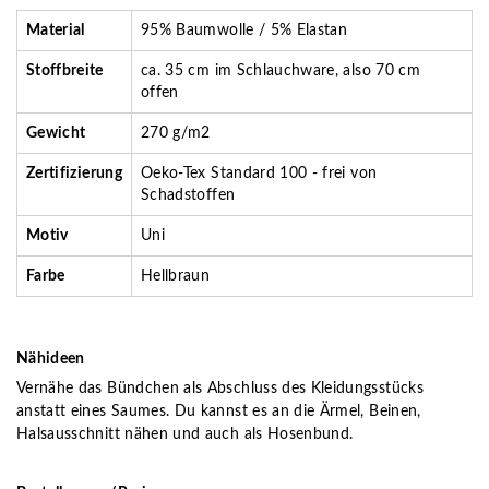
Material
95% Baumwolle / 5% Elastan
Stoffbreite
ca. 35 cm im Schlauchware, also 70 cm
offen
Gewicht
270 g/m2
Zertifizierung
Oeko-Tex Standard 100 - frei von
Schadstoffen
Motiv
Uni
Farbe
Hellbraun
Nähideen
Vernähe das Bündchen als Abschluss des Kleidungsstücks
anstatt eines Saumes. Du kannst es an die Ärmel, Beinen,
Halsausschnitt nähen und auch als Hosenbund.