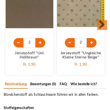
Jerseystoff "Uni
Jerseystoff "Ungleiche
Hellbraun"
Kleine Sterne Beige"
Fr. 1,90
Fr. 1,90
Beschreibung
Bewertungen (0)
FAQ
Wie bestelle ich?
Bündchenstoff als Schlauchware führen wir in allen Farben.
Stoffeigenschaften