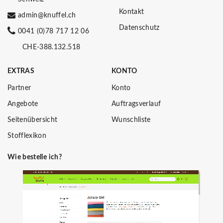
Kontakt
admin@knuffel.ch
Datenschutz
0041 (0)78 717 12 06
CHE-388.132.518
EXTRAS
KONTO
Partner
Konto
Angebote
Auftragsverlauf
Seitenübersicht
Wunschliste
Stofflexikon
Wie bestelle ich?