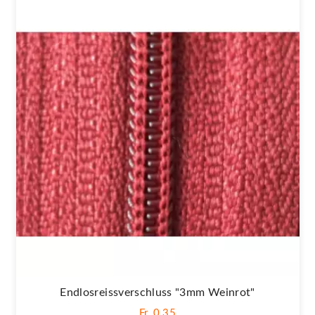
Endlosreissverschluss "3mm Weinrot"
Fr. 0,35