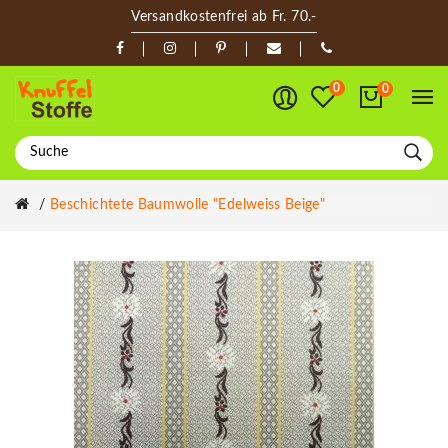
Versandkostenfrei ab Fr. 70.-
0
0
Beschichtete Baumwolle "Edelweiss Beige"