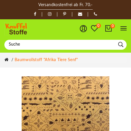
Versandkostenfrei ab Fr. 70.-
0
0
Baumwollstoff "Afrika Tiere Senf"