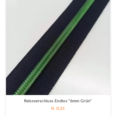
Reissverschluss Endlos "6mm Grün"
Fr. 0,35