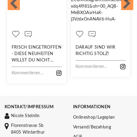
FRISCH EINGETROFFEN
DARAUF SIND WIR
- DIESE NEUHEITEN
RICHTIG STOLZ!
WILLST DU NICHT
VERPASSEN!
Kommentieren...
Kommentieren...
KONTAKT/IMPRESSUM
INFORMATIONEN
Nicole Steinlin
Onlineshop/Lageplan
Florenstrasse 5b
Versand/Bezahlung
8405 Winterthur
AGB