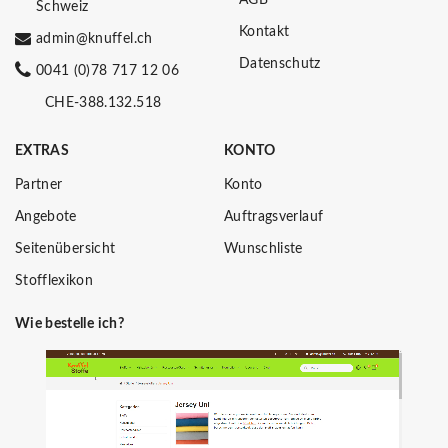
Schweiz
Kontakt
admin@knuffel.ch
Datenschutz
0041 (0)78 717 12 06
CHE-388.132.518
EXTRAS
KONTO
Partner
Konto
Angebote
Auftragsverlauf
Seitenübersicht
Wunschliste
Stofflexikon
Wie bestelle ich?