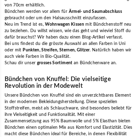
von 70cm erhältlich.
Bündchen werden vor allem für
Ärmel- und Saumabschluss
gebraucht oder um den Halsausschnitt einzufassen.
Neu im Trend ist es,
Wohnwagen Kissen
mit Bündchenstoff neu
zu beziehen. Du willst wissen, wie das geht und wieviel Stoff du
dafür brauchst? Wir haben dazu einen Blog-Artikel verfasst.
Bei uns findest du die grösste Auswahl an allen Farben in Uni
oder mit
Punkten, Streifen, Sternen, Glitzer
. Natürlich haben wir
auch viele Farben in Bio-Qualität.
Schau dir unser
grosses Sortiment
an Bündchenware an.
Bündchen von Knuffel: Die vielseitige
Revolution in der Modewelt
Unsere Bündchen von Knuffel sind ein unverzichtbares Element
in der modernen Bekleidungsherstellung. Diese speziellen
Stoffstreifen, meist als Schlauchware, sind besonders beliebt für
ihre Vielseitigkeit und Funktionalität. Mit einer
Zusammensetzung aus 95% Baumwolle und 5% Elasthan bieten
Bündchen einen optimalen Mix aus Komfort und Elastizität. Dies
macht diese Bündchen ideal für Bereiche, in denen Flexibilität