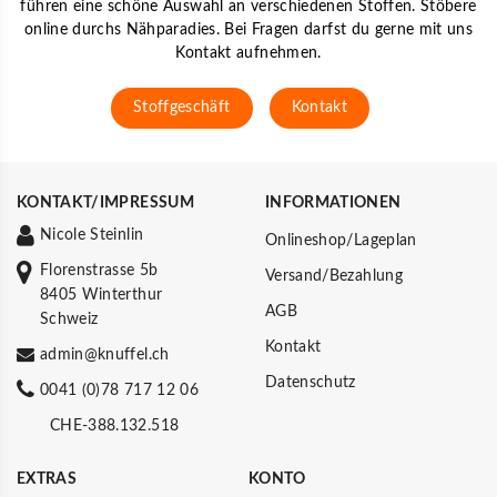
führen eine schöne Auswahl an verschiedenen Stoffen. Stöbere
online durchs Nähparadies. Bei Fragen darfst du gerne mit uns
Kontakt aufnehmen.
Stoffgeschäft
Kontakt
KONTAKT/IMPRESSUM
INFORMATIONEN
Nicole Steinlin
Onlineshop/Lageplan
Florenstrasse 5b
Versand/Bezahlung
8405 Winterthur
AGB
Schweiz
Kontakt
admin@knuffel.ch
Datenschutz
0041 (0)78 717 12 06
CHE-388.132.518
EXTRAS
KONTO