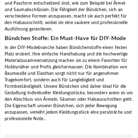
und Passform entscheidend sind, wie zum Beispiel bei Ärmel-
und Saumabschlüssen. Die Fähigkeit der Bündchen, sich an
verschiedene Formen anzupassen, macht sie auch perfekt für
den Halsausschnitt, wobei sie eine saubere und professionelle
Ausführung garantieren.
Bündchen Stoffe: Ein Must-Have für DIY-Mode
In der DIY-Modebranche haben Bündchenstoffe einen festen
Platz erobert. Ihre einfache Handhabung und die hochwertige
Materialzusammensetzung machen sie zu einem Favoriten für
Hobbynäher und Profis gleichermassen. Die Kombination von
Baumwolle und Elasthan sorgt nicht nur für angenehmen
Tragekomfort, sondern auch für Langlebigkeit und
Formbeständigkeit. Unsere Bündchen sind daher ideal für die
Gestaltung individueller Kleidungsstücke, besonders wenn es um
den Abschluss von Ärmeln, Säumen oder Halsausschnitten geht.
Die Eigenschaft unserer Bündchen, sich jeder Bewegung
anzupassen, verleiht jedem Kleidungsstück eine persönliche und
professionelle Note..