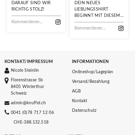
DARAUF SIND WIR
DEIN NEUES
RICHTIG STOLZ!
LIEBLINGSSHIRT
BEGINNT MIT DIESEM
Kommentieren...
STOFF
Kommentieren...
KONTAKT/IMPRESSUM
INFORMATIONEN
Nicole Steinlin
Onlineshop/Lageplan
Florenstrasse 5b
Versand/Bezahlung
8405 Winterthur
AGB
Schweiz
Kontakt
admin@knuffel.ch
Datenschutz
0041 (0)78 717 12 06
CHE-388.132.518