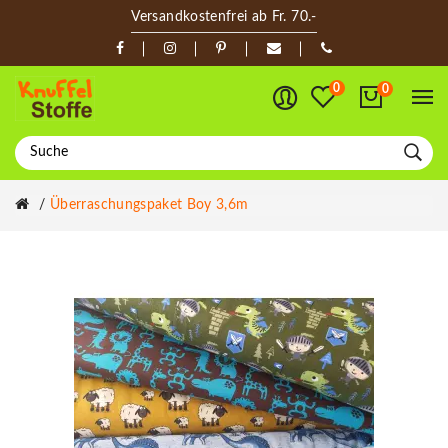
Versandkostenfrei ab Fr. 70.-
0
0
Überraschungspaket Boy 3,6m