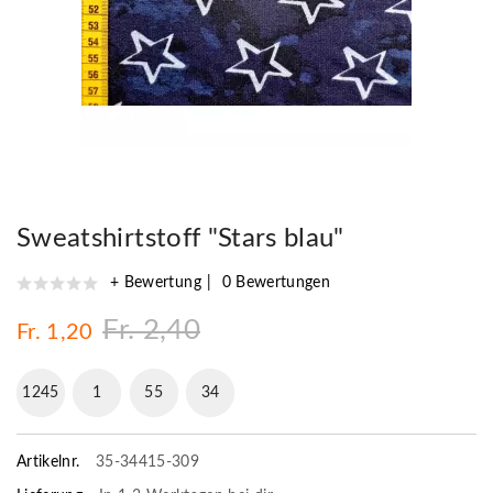
Sweatshirtstoff "Stars blau"
+ Bewertung
0 Bewertungen
Fr. 2,40
Fr. 1,20
1245
1
55
33
Artikelnr.
35-34415-309