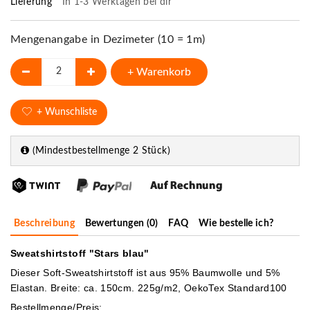
Lieferung
In 1-3 Werktagen bei dir
Mengenangabe in Dezimeter (10 = 1m)
+ Warenkorb
+ Wunschliste
(Mindestbestellmenge 2 Stück)
Beschreibung
Bewertungen (0)
FAQ
Wie bestelle ich?
Sweatshirtstoff "Stars blau"
Dieser Soft-Sweatshirtstoff ist aus 95% Baumwolle und 5%
Elastan. Breite: ca. 150cm. 225g/m2, OekoTex Standard100
Bestellmenge/Preis: