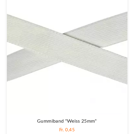
Gummiband "Weiss 25mm"
Fr. 0,45