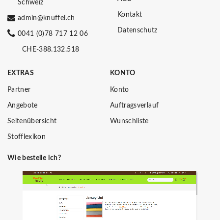
Schweiz
Kontakt
admin@knuffel.ch
Datenschutz
0041 (0)78 717 12 06
CHE-388.132.518
EXTRAS
KONTO
Partner
Konto
Angebote
Auftragsverlauf
Seitenübersicht
Wunschliste
Stofflexikon
Wie bestelle ich?