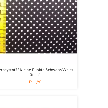
erseystoff "Kleine Punkte Schwarz/weiss
3mm"
Fr. 1,90