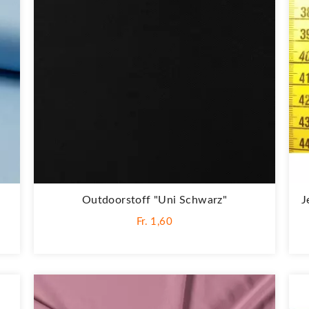
Outdoorstoff "Uni Schwarz"
J
Fr. 1,60