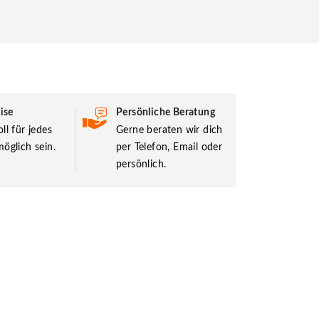
ise
Persönliche Beratung
ll für jedes
Gerne beraten wir dich
öglich sein.
per Telefon, Email oder
persönlich.