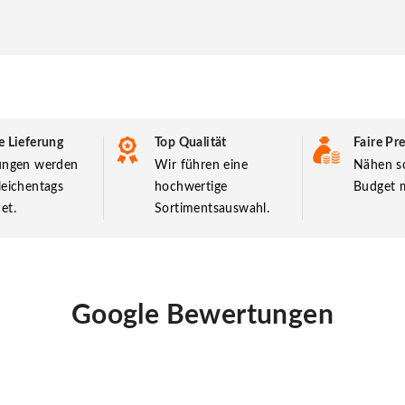
e Lieferung
Top Qualität
Faire Pre
lungen werden
Wir führen eine
Nähen so
leichentags
hochwertige
Budget m
et.
Sortimentsauswahl.
Google Bewertungen