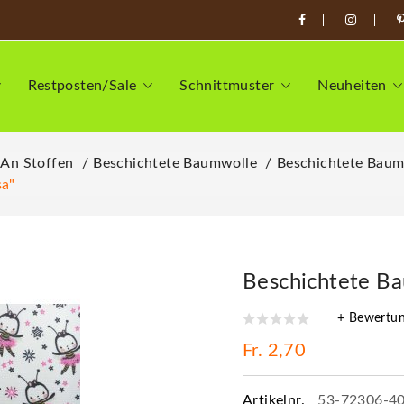
Restposten/Sale
Schnittmuster
Neuheiten
 An Stoffen
Beschichtete Baumwolle
Beschichtete Baum
sa"
Beschichtete Ba
+ Bewertu
Fr. 2,70
Artikelnr.
53-72306-4