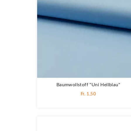
Baumwollstoff "Uni Hellblau"
Fr. 1,50