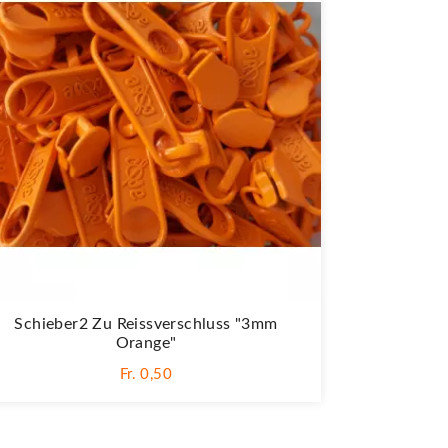
Schieber2 Zu Reissverschluss "3mm
Orange"
Fr. 0,50