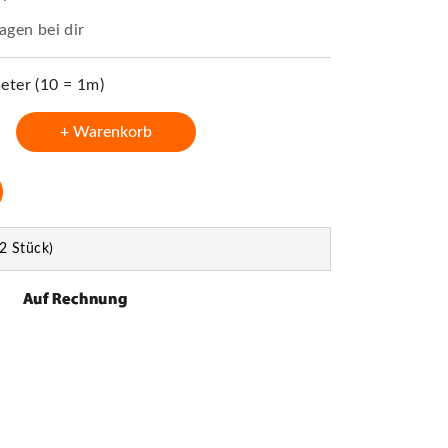
agen bei dir
ter (10 = 1m)
+ Warenkorb
2 Stück)