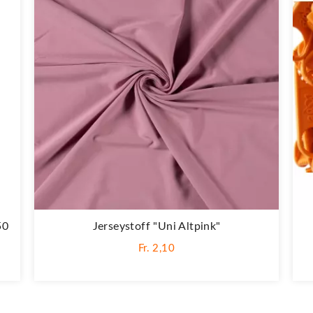
50
Jerseystoff "Uni Altpink"
Fr. 2,10