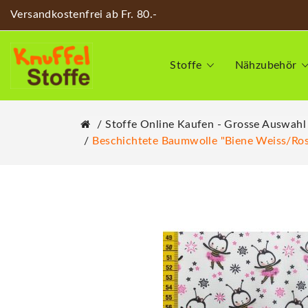
Versandkostenfrei ab Fr. 80.-
Stoffe
Nähzubehör
Stoffe Online Kaufen - Grosse Auswahl
Beschichtete Baumwolle "Biene Weiss/ro