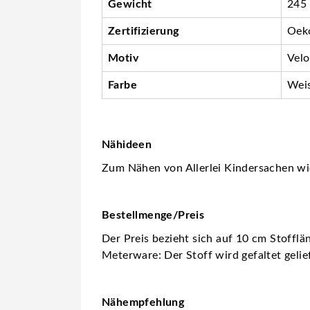
Gewicht
245
Zertifizierung
Oeko
Motiv
Velo
Farbe
Wei
Nähideen
Zum Nähen von Allerlei Kindersachen wie S
Bestellmenge/Preis
Der Preis bezieht sich auf 10 cm Stofflä
Meterware: Der Stoff wird gefaltet gelie
Nähempfehlung