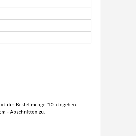
ei der Bestellmenge '10' eingeben.
 cm - Abschnitten zu.