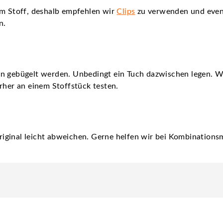
em Stoff, deshalb empfehlen wir
Clips
zu verwenden und even
n.
nn gebügelt werden. Unbedingt ein Tuch dazwischen legen. 
rher an einem Stoffstück testen.
iginal leicht abweichen. Gerne helfen wir bei Kombinationsm