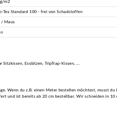
 g/m2
-Tex Standard 100 - frei von Schadstoffen
 / Maus
ss
itzkissen, Esslätzen, TripTrap-Kissen, ...
nge. Wenn du z.B. einen Meter bestellen möchtest, musst du b
fert und ist bereits ab 20 cm bestellbar. Wir schneiden in 10