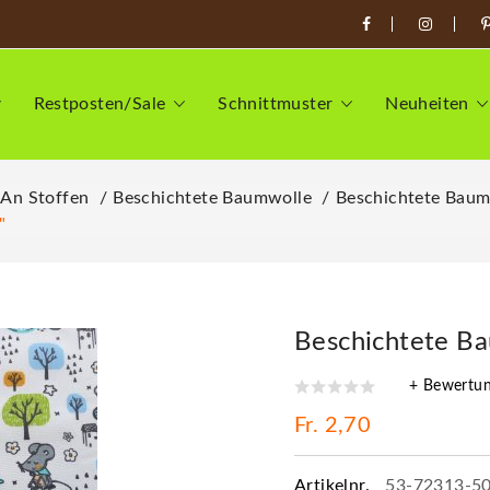
Restposten/Sale
Schnittmuster
Neuheiten
 An Stoffen
Beschichtete Baumwolle
Beschichtete Baum
"
Beschichtete B
+ Bewertu
Fr. 2,70
Artikelnr.
53-72313-5