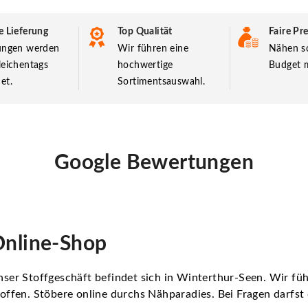
e Lieferung
Top Qualität
Faire Pre
lungen werden
Wir führen eine
Nähen so
leichentags
hochwertige
Budget m
et.
Sortimentsauswahl.
Google Bewertungen
nline-Shop
ser Stoffgeschäft befindet sich in Winterthur-Seen. Wir f
offen. Stöbere online durchs Nähparadies. Bei Fragen darfs