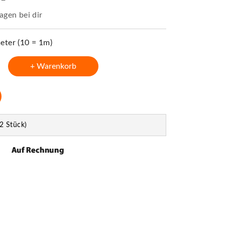
agen bei dir
ter (10 = 1m)
+ Warenkorb
2 Stück)