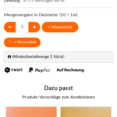
Lieferung
In 1-3 Werktagen bei dir
Mengenangabe in Dezimeter (10 = 1m)
+ Warenkorb
+ Wunschliste
(Mindestbestellmenge 2 Stück)
Dazu passt
Produkt-Vorschläge zum Kombinieren