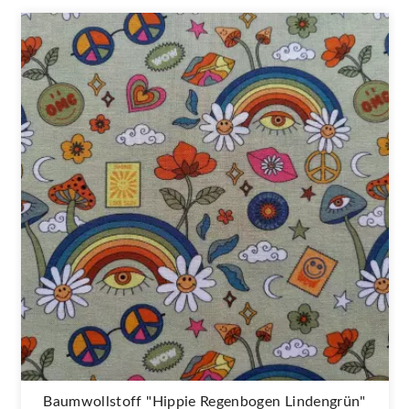
Baumwollstoff "Hippie Regenbogen Lindengrün"