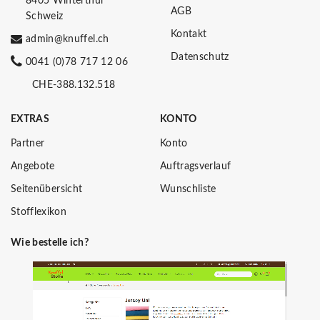
8405 Winterthur
AGB
Schweiz
Kontakt
admin@knuffel.ch
Datenschutz
0041 (0)78 717 12 06
CHE-388.132.518
EXTRAS
KONTO
Partner
Konto
Angebote
Auftragsverlauf
Seitenübersicht
Wunschliste
Stofflexikon
Wie bestelle ich?