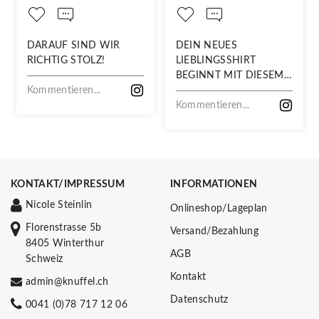
DARAUF SIND WIR
DEIN NEUES
RICHTIG STOLZ!
LIEBLINGSSHIRT
BEGINNT MIT DIESEM
Kommentieren...
STOFF
Kommentieren...
KONTAKT/IMPRESSUM
INFORMATIONEN
Nicole Steinlin
Onlineshop/Lageplan
Florenstrasse 5b
Versand/Bezahlung
8405 Winterthur
AGB
Schweiz
Kontakt
admin@knuffel.ch
Datenschutz
0041 (0)78 717 12 06