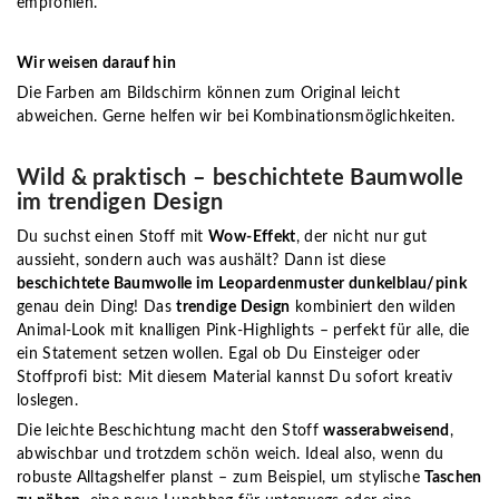
empfohlen.
Wir weisen darauf hin
Die Farben am Bildschirm können zum Original leicht
abweichen. Gerne helfen wir bei Kombinationsmöglichkeiten.
Wild & praktisch – beschichtete Baumwolle
im trendigen Design
Du suchst einen Stoff mit
Wow-Effekt
, der nicht nur gut
aussieht, sondern auch was aushält? Dann ist diese
beschichtete Baumwolle im Leopardenmuster dunkelblau/pink
genau dein Ding! Das
trendige Design
kombiniert den wilden
Animal-Look mit knalligen Pink-Highlights – perfekt für alle, die
ein Statement setzen wollen. Egal ob Du Einsteiger oder
Stoffprofi bist: Mit diesem Material kannst Du sofort kreativ
loslegen.
Die leichte Beschichtung macht den Stoff
wasserabweisend
,
abwischbar und trotzdem schön weich. Ideal also, wenn du
robuste Alltagshelfer planst – zum Beispiel, um stylische
Taschen