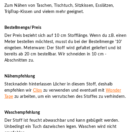
Zum Nähen von Taschen, Tischtuch, Sitzkissen, Esslätzen,
TripTrap-Kissen und vielem mehr geeignet.
Bestellmenge/Preis
Der Preis bezieht sich auf 10 cm Stofflänge. Wenn du z.B. einen
Meter bestellen möchtest, musst du bei der Bestellmenge '10'
eingeben. Meterware: Der Stoff wird gefaltet geliefert und ist
bereits ab 20 cm bestellbar. Wir schneiden in 10 cm -
Abschnitten zu.
Nähempfehlung
Stecknadeln hinterlassen Löcher in diesem Stoff, deshalb
empfehlen wir
Clips
zu verwenden und eventuell mit
Wonder
Tape
zu arbeiten, um ein verrutschen des Stoffes zu verhindern.
Waschempfehlung
Der Stoff ist feucht abwaschbar und kann gebügelt werden.
Unbedingt ein Tuch dazwischen legen. Waschen wird nicht