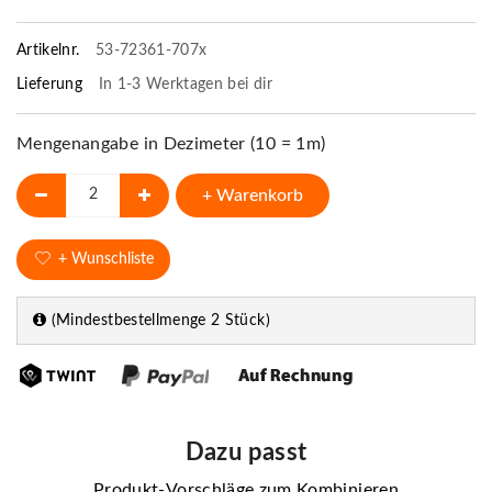
Artikelnr.
53-72361-707x
Lieferung
In 1-3 Werktagen bei dir
Mengenangabe in Dezimeter (10 = 1m)
+ Warenkorb
+ Wunschliste
(Mindestbestellmenge 2 Stück)
Dazu passt
Produkt-Vorschläge zum Kombinieren