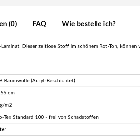
n (0)
FAQ
Wie bestelle ich?
Laminat. Dieser zeitlose Stoff im schönem Rot-Ton, können wi
 Baumwolle (Acryl-Beschichtet)
155 cm
 g/m2
-Tex Standard 100 - frei von Schadstoffen
ter