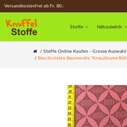
Versandkostenfrei ab Fr. 80.-
Stoffe
Nähzubehör
Stoffe Online Kaufen - Grosse Auswahl
Beschichtete Baumwolle "Kreuzblume Rötl