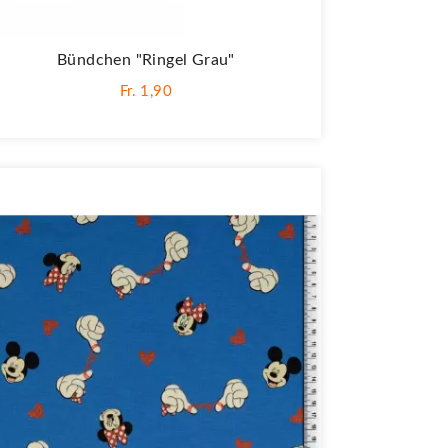
Bündchen "Ringel Grau"
Fr. 1,90