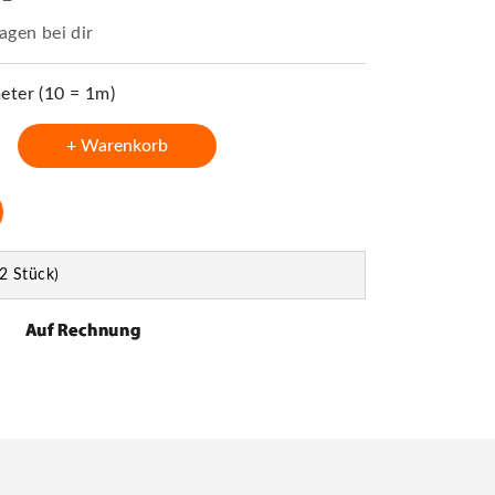
agen bei dir
ter (10 = 1m)
+ Warenkorb
2 Stück)