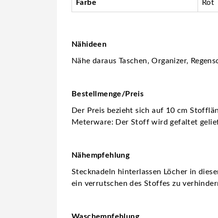
Farbe
Rot
Nähideen
Nähe daraus Taschen, Organizer, Regensc
Bestellmenge/Preis
Der Preis bezieht sich auf 10 cm Stofflä
Meterware: Der Stoff wird gefaltet gelie
Nähempfehlung
Stecknadeln hinterlassen Löcher in dies
ein verrutschen des Stoffes zu verhinder
Waschempfehlung