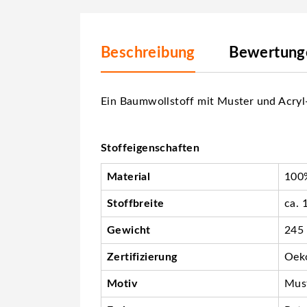
Beschreibung
Bewertunge
Ein Baumwollstoff mit Muster und Acryl-
Stoffeigenschaften
Material
100%
Stoffbreite
ca. 
Gewicht
245
Zertifizierung
Oeko
Motiv
Mus