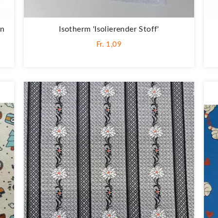
on
Isotherm 'Isolierender Stoff'
Fr. 1,09