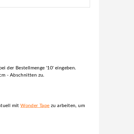
ei der Bestellmenge '10' eingeben.
 cm - Abschnitten zu.
tuell mit
Wonder Tape
zu arbeiten, um