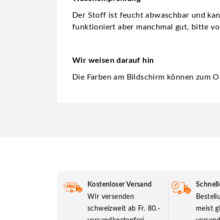
Der Stoff ist feucht abwaschbar und ka
funktioniert aber manchmal gut, bitte vo
Wir weisen darauf hin
Die Farben am Bildschirm können zum Or
Kostenloser Versand
Schnell
Wir versenden
Bestel
schweizweit ab Fr. 80.-
meist g