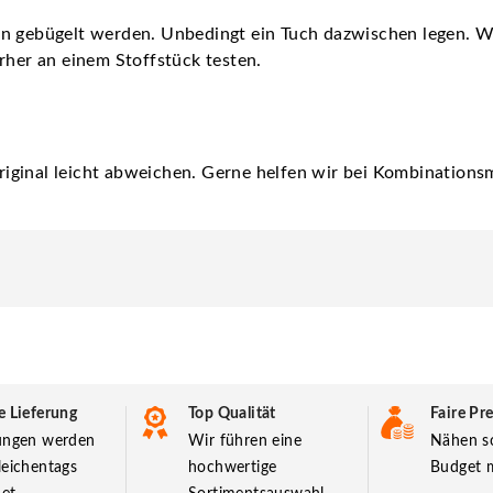
nn gebügelt werden. Unbedingt ein Tuch dazwischen legen. 
rher an einem Stoffstück testen.
iginal leicht abweichen. Gerne helfen wir bei Kombinationsm
e Lieferung
Top Qualität
Faire Pre
lungen werden
Wir führen eine
Nähen so
leichentags
hochwertige
Budget m