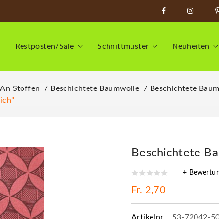
Restposten/Sale
Schnittmuster
Neuheiten
 An Stoffen
Beschichtete Baumwolle
Beschichtete Baum
ich"
Beschichtete Ba
+ Bewertu
Fr. 2,70
Artikelnr.
53-72042-5