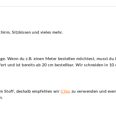
hirm, Sitzkissen und vieles mehr.
nge. Wenn du z.B. einen Meter bestellen möchtest, musst du b
fert und ist bereits ab 20 cm bestellbar. Wir schneiden in 10
em Stoff, deshalb empfehlen wir
Clips
zu verwenden und even
n.