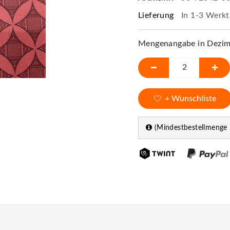
Lieferung
In 1-3 Werkt
Mengenangabe in Dezime
+ Wunschliste
(Mindestbestellmenge 