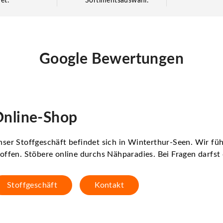
et.
Sortimentsauswahl.
Google Bewertungen
nline-Shop
ser Stoffgeschäft befindet sich in Winterthur-Seen. Wir f
offen. Stöbere online durchs Nähparadies. Bei Fragen darfs
Stoffgeschäft
Kontakt