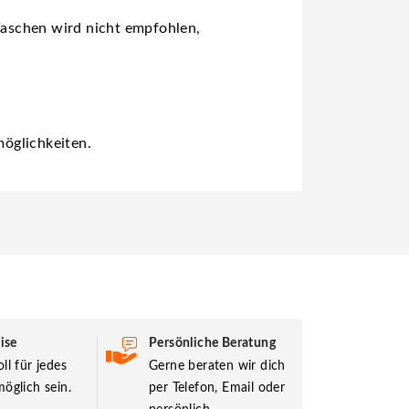
Waschen wird nicht empfohlen,
öglichkeiten.
ise
Persönliche Beratung
ll für jedes
Gerne beraten wir dich
öglich sein.
per Telefon, Email oder