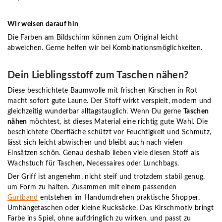
Wir weisen darauf hin
Die Farben am Bildschirm können zum Original leicht
abweichen. Gerne helfen wir bei Kombinationsmöglichkeiten.
Dein Lieblingsstoff zum Taschen nähen?
Diese beschichtete Baumwolle mit frischen Kirschen in Rot
macht sofort gute Laune. Der Stoff wirkt verspielt, modern und
gleichzeitig wunderbar alltagstauglich. Wenn Du gerne
Taschen
nähen
möchtest, ist dieses Material eine richtig gute Wahl. Die
beschichtete Oberfläche schützt vor Feuchtigkeit und Schmutz,
lässt sich leicht abwischen und bleibt auch nach vielen
Einsätzen schön. Genau deshalb lieben viele diesen Stoff als
Wachstuch für Taschen, Necessaires oder Lunchbags.
Der Griff ist angenehm, nicht steif und trotzdem stabil genug,
um Form zu halten. Zusammen mit einem passenden
Gurtband
entstehen im Handumdrehen praktische Shopper,
Umhängetaschen oder kleine Rucksäcke. Das Kirschmotiv bringt
Farbe ins Spiel, ohne aufdringlich zu wirken, und passt zu