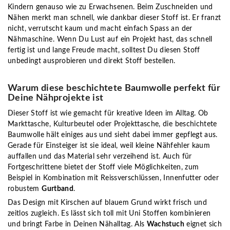
Kindern genauso wie zu Erwachsenen. Beim Zuschneiden und
Nähen merkt man schnell, wie dankbar dieser Stoff ist. Er franzt
nicht, verrutscht kaum und macht einfach Spass an der
Nähmaschine. Wenn Du Lust auf ein Projekt hast, das schnell
fertig ist und lange Freude macht, solltest Du diesen Stoff
unbedingt ausprobieren und direkt Stoff bestellen.
Warum diese beschichtete Baumwolle perfekt für
Deine Nähprojekte ist
Dieser Stoff ist wie gemacht für kreative Ideen im Alltag. Ob
Markttasche, Kulturbeutel oder Projekttasche, die beschichtete
Baumwolle hält einiges aus und sieht dabei immer gepflegt aus.
Gerade für Einsteiger ist sie ideal, weil kleine Nähfehler kaum
auffallen und das Material sehr verzeihend ist. Auch für
Fortgeschrittene bietet der Stoff viele Möglichkeiten, zum
Beispiel in Kombination mit Reissverschlüssen, Innenfutter oder
robustem
Gurtband
.
Das Design mit Kirschen auf blauem Grund wirkt frisch und
zeitlos zugleich. Es lässt sich toll mit Uni Stoffen kombinieren
und bringt Farbe in Deinen Nähalltag. Als
Wachstuch
eignet sich