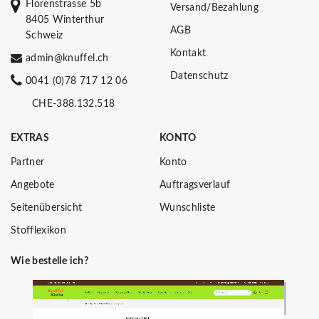
Florenstrasse 5b
Versand/Bezahlung
8405 Winterthur
AGB
Schweiz
Kontakt
admin@knuffel.ch
Datenschutz
0041 (0)78 717 12 06
CHE-388.132.518
EXTRAS
KONTO
Partner
Konto
Angebote
Auftragsverlauf
Seitenübersicht
Wunschliste
Stofflexikon
Wie bestelle ich?