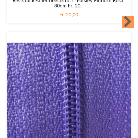
Reststück Alpenfleecestoff "Paisley Einhorn Rosa"
80cm Fr. 20.-
Fr. 20,00