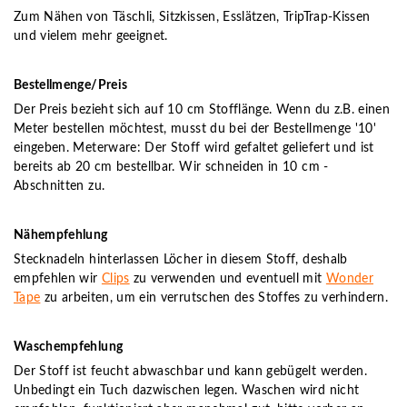
Zum Nähen von Täschli, Sitzkissen, Esslätzen, TripTrap-Kissen
und vielem mehr geeignet.
Bestellmenge/Preis
Der Preis bezieht sich auf 10 cm Stofflänge. Wenn du z.B. einen
Meter bestellen möchtest, musst du bei der Bestellmenge '10'
eingeben. Meterware: Der Stoff wird gefaltet geliefert und ist
bereits ab 20 cm bestellbar. Wir schneiden in 10 cm -
Abschnitten zu.
Nähempfehlung
Stecknadeln hinterlassen Löcher in diesem Stoff, deshalb
empfehlen wir
Clips
zu verwenden und eventuell mit
Wonder
Tape
zu arbeiten, um ein verrutschen des Stoffes zu verhindern.
Waschempfehlung
Der Stoff ist feucht abwaschbar und kann gebügelt werden.
Unbedingt ein Tuch dazwischen legen. Waschen wird nicht