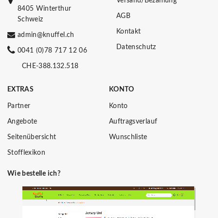
Versand/Bezahlung
8405 Winterthur
AGB
Schweiz
Kontakt
admin@knuffel.ch
Datenschutz
0041 (0)78 717 12 06
CHE-388.132.518
EXTRAS
KONTO
Partner
Konto
Angebote
Auftragsverlauf
Seitenübersicht
Wunschliste
Stofflexikon
Wie bestelle ich?