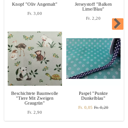
Knopf "Oliv Angemalt"
Jerseystoff "Balken
Lime/blau"
Fr. 3,00
Fr. 2,20
Beschichtete Baumwolle
Paspel "Punkte
"Tiere Mit Zweigen
Dunkelblau"
Graugrün"
Fr. 0,05
Fr. 0,20
Fr. 2,90