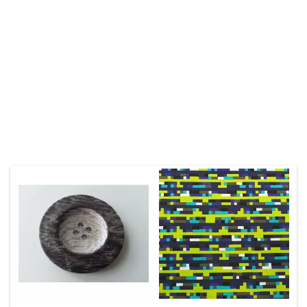
Unser Stoffgeschäft befindet sich in Winterthur-Seen. Wir führen
eine schöne Auswahl an verschiedenen Stoffen. Stöbere online durchs
Nähparadies. Bei Fragen darfst du gerne mit uns Kontakt aufnehmen.
Stoffgeschäft
Kontakt
Das Könnte Dir Auch Gefallen
Unsere Empfehlungen