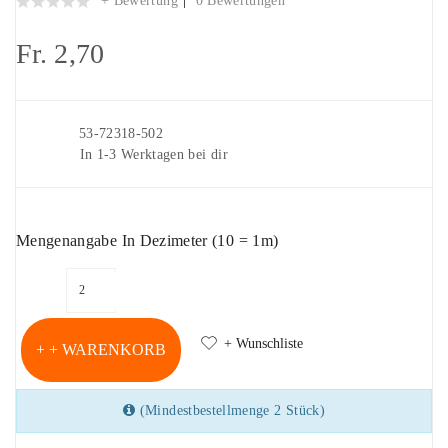
+ Bewertung
0 Bewertungen
Fr. 2,70
Artikelnr.
53-72318-502
Lieferung
In 1-3 Werktagen bei dir
Mengenangabe In Dezimeter (10 = 1m)
+ Wunschliste
+ WARENKORB
(Mindestbestellmenge 2 Stück)