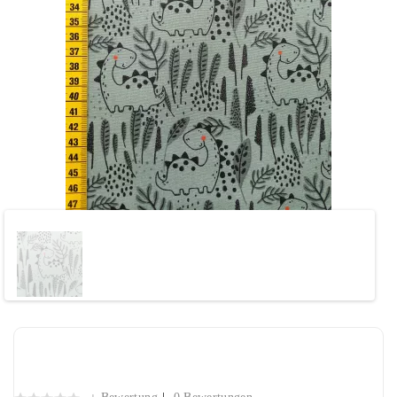
Beschichtete Baumwolle "Dinos
schlammgrün"