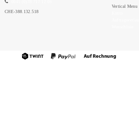
0041 (0)78 717 12 06
Vertical Menu
CHE-388.132.518
Konto
Auftragsverlau
Wunschliste