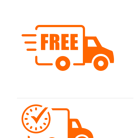
Gerne helfen wir bei Kombinationsmöglichkeiten.
Kostenloser Versand
Wir versenden schweizweit ab Fr. 80.- versandkostenfrei.