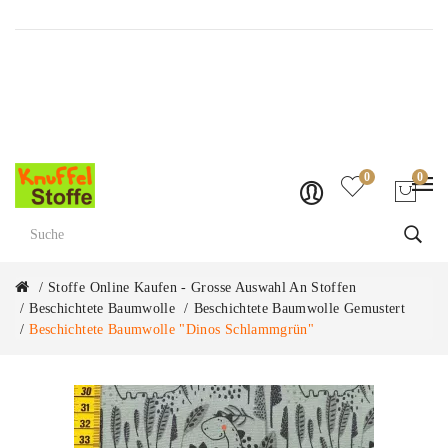
Versandkostenfrei ab Fr. 70.-
0
0
Stoffe Online Kaufen - Grosse Auswahl An Stoffen
Beschichtete Baumwolle
Beschichtete Baumwolle Gemustert
Beschichtete Baumwolle "Dinos Schlammgrün"