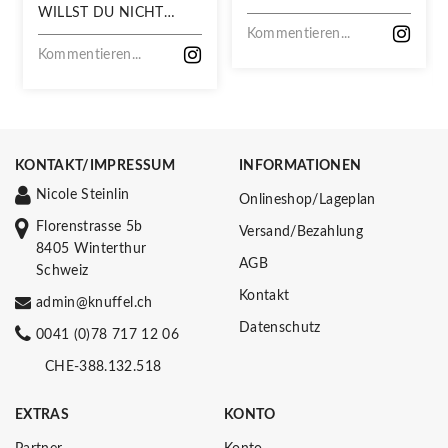
WILLST DU NICHT
VERPASSEN!
Kommentieren...
Kommentieren...
KONTAKT/IMPRESSUM
INFORMATIONEN
Nicole Steinlin
Onlineshop/Lageplan
Florenstrasse 5b
Versand/Bezahlung
8405 Winterthur
AGB
Schweiz
Kontakt
admin@knuffel.ch
Datenschutz
0041 (0)78 717 12 06
CHE-388.132.518
EXTRAS
KONTO