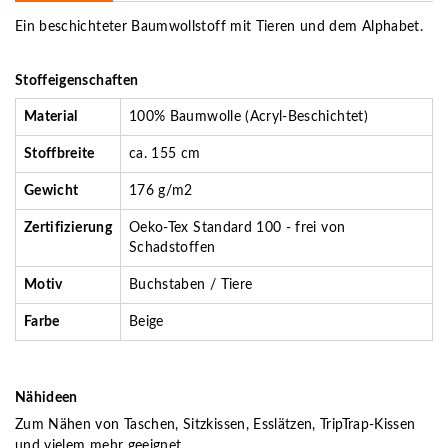
Ein beschichteter Baumwollstoff mit Tieren und dem Alphabet.
Stoffeigenschaften
Material
100% Baumwolle (Acryl-Beschichtet)
Stoffbreite
ca. 155 cm
Gewicht
176 g/m2
Zertifizierung
Oeko-Tex Standard 100 - frei von
Schadstoffen
Motiv
Buchstaben / Tiere
Farbe
Beige
Nähideen
Zum Nähen von Taschen, Sitzkissen, Esslätzen, TripTrap-Kissen
und vielem mehr geeignet.