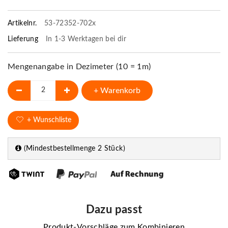
Artikelnr.
53-72352-702x
Lieferung
In 1-3 Werktagen bei dir
Mengenangabe in Dezimeter (10 = 1m)
+ Warenkorb
+ Wunschliste
(Mindestbestellmenge 2 Stück)
Dazu passt
Produkt-Vorschläge zum Kombinieren