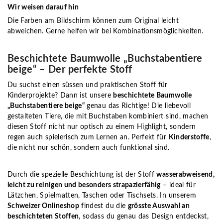
Wir weisen darauf hin
Die Farben am Bildschirm können zum Original leicht
abweichen. Gerne helfen wir bei Kombinationsmöglichkeiten.
Beschichtete Baumwolle „Buchstabentiere
beige“ – Der perfekte Stoff
Du suchst einen süssen und praktischen Stoff für
Kinderprojekte? Dann ist unsere
beschichtete Baumwolle
„Buchstabentiere beige“
genau das Richtige! Die liebevoll
gestalteten Tiere, die mit Buchstaben kombiniert sind, machen
diesen Stoff nicht nur optisch zu einem Highlight, sondern
regen auch spielerisch zum Lernen an. Perfekt für
Kinderstoffe
,
die nicht nur schön, sondern auch funktional sind.
Durch die spezielle Beschichtung ist der Stoff
wasserabweisend,
leicht zu reinigen und besonders strapazierfähig
– ideal für
Lätzchen, Spielmatten, Taschen oder Tischsets. In unserem
Schweizer Onlineshop
findest du die
grösste Auswahl an
beschichteten Stoffen
, sodass du genau das Design entdeckst,