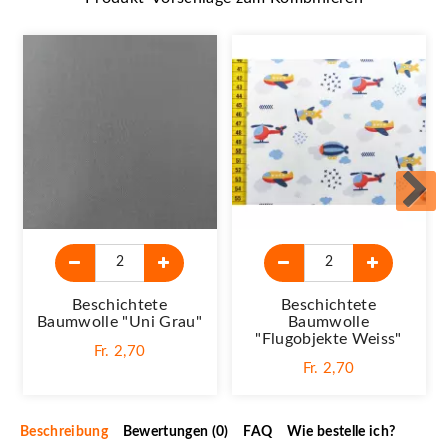
Beschichtete
Beschichtete
Baumwolle "Uni Grau"
Baumwolle
"Flugobjekte Weiss"
Fr. 2,70
Fr. 2,70
Beschreibung
Bewertungen (0)
FAQ
Wie bestelle ich?