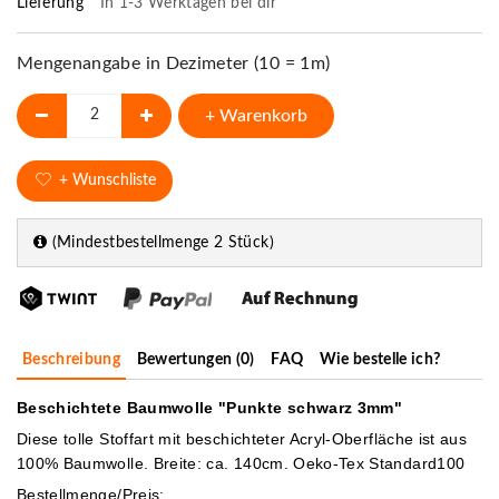
Lieferung
In 1-3 Werktagen bei dir
Mengenangabe in Dezimeter (10 = 1m)
+ Warenkorb
+ Wunschliste
(Mindestbestellmenge 2 Stück)
Beschreibung
Bewertungen (0)
FAQ
Wie bestelle ich?
Beschichtete Baumwolle "Punkte schwarz 3mm"
Diese tolle Stoffart mit beschichteter Acryl-Oberfläche ist aus
100% Baumwolle.
Breite: ca. 140cm. Oeko-Tex Standard100
Bestellmenge/Preis: