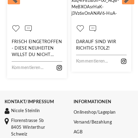
FRISCH EINGETROFFEN
DARAUF SIND WIR
- DIESE NEUHEITEN
RICHTIG STOLZ!
WILLST DU NICHT
VERPASSEN!
Kommentieren...
Kommentieren...
KONTAKT/IMPRESSUM
INFORMATIONEN
Nicole Steinlin
Onlineshop/Lageplan
Florenstrasse 5b
Versand/Bezahlung
8405 Winterthur
AGB
Schweiz