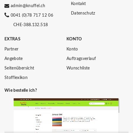
Kontakt
admin@knuffel.ch
Datenschutz
0041 (0)78 717 12 06
CHE-388.132.518
EXTRAS
KONTO
Partner
Konto
Angebote
Auftragsverlauf
Seitenübersicht
Wunschliste
Stofflexikon
Wie bestelle ich?