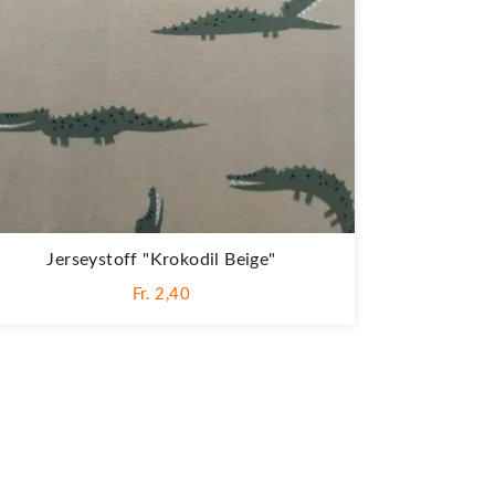
Jerseystoff "Krokodil Beige"
Fr. 2,40