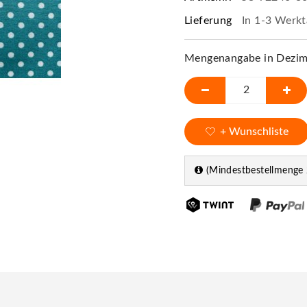
Lieferung
In 1-3 Werkt
Mengenangabe in Dezime
+ Wunschliste
(Mindestbestellmenge 