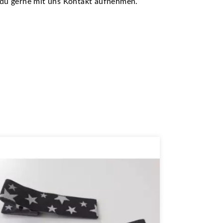
t du gerne mit uns Kontakt aufnehmen.