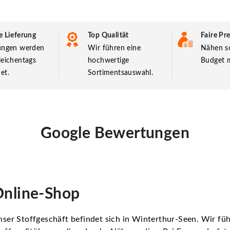
e Lieferung
Top Qualität
Faire Pre
lungen werden
Wir führen eine
Nähen so
leichentags
hochwertige
Budget m
et.
Sortimentsauswahl.
Google Bewertungen
nline-Shop
ser Stoffgeschäft befindet sich in Winterthur-Seen. Wir f