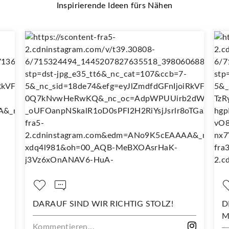
Inspirierende Ideen fürs Nähen
DARAUF SIND WIR RICHTIG STOLZ!
DEIN 
MIT D
Kommentieren...