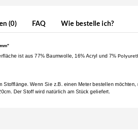
n (0)
FAQ
Wie bestelle ich?
3mm"
Oberfläche ist aus 77% Baumwolle, 16% Acryl und 7%
Polyuret
0cm Stofflänge. Wenn Sie z.B. einen Meter bestellen möchten,
0cm. Der Stoff wird natürlich am Stück geliefert.