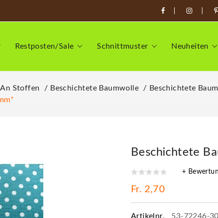
Restposten/Sale
Schnittmuster
Neuheiten
 An Stoffen
Beschichtete Baumwolle
Beschichtete Baum
3mm"
Beschichtete B
+ Bewertu
Fr. 2,70
Artikelnr.
53-72246-3