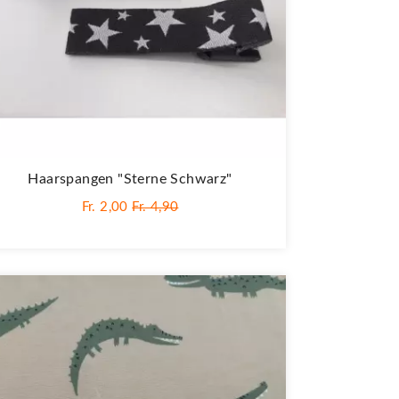
Haarspangen "Sterne Schwarz"
Fr. 2,00
Fr. 4,90