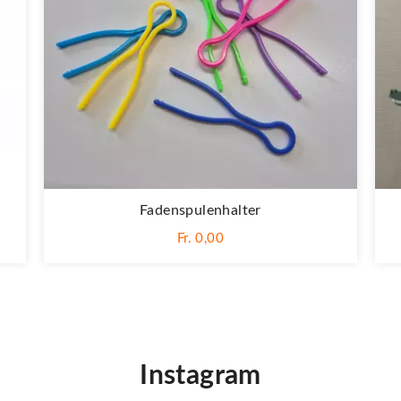
Fadenspulenhalter
Fr. 0,00
Instagram