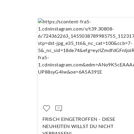
LT SO
FRISCH EINGETROFFEN - DIESE
NEUHEITEN WILLST DU NICHT
VERPASSEN!