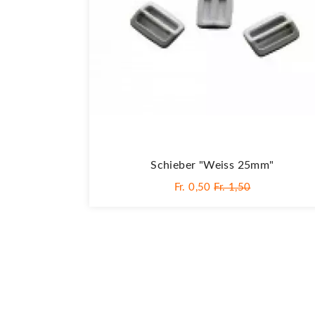
Schieber "Weiss 25mm"
Fr. 0,50
Fr. 1,50