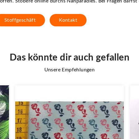
offen. Stöbere online durchs Nähparadies. Bei Fragen darfs
Stoffgeschäft
Kontakt
Das könnte dir auch gefallen
Unsere Empfehlungen