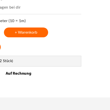
agen bei dir
ter (10 = 1m)
+ Warenkorb
2 Stück)