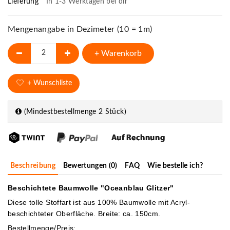
Lieferung
In 1-3 Werktagen bei dir
Mengenangabe in Dezimeter (10 = 1m)
+ Warenkorb
+ Wunschliste
(Mindestbestellmenge 2 Stück)
Beschreibung
Bewertungen (0)
FAQ
Wie bestelle ich?
Beschichtete Baumwolle "Oceanblau Glitzer"
Diese tolle Stoffart ist aus 100% Baumwolle mit Acryl-
beschichteter Oberfläche. Breite: ca. 150cm.
Bestellmenge/Preis: