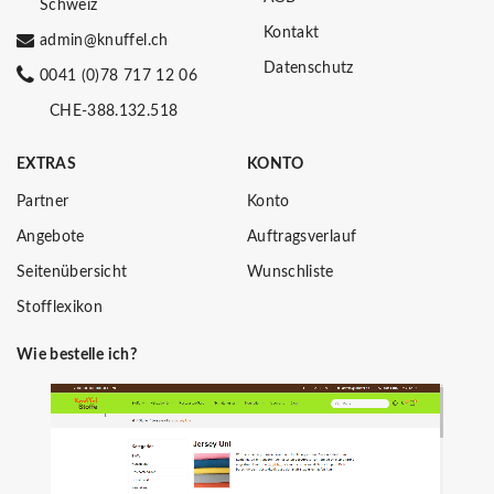
Schweiz
Kontakt
admin@knuffel.ch
Datenschutz
0041 (0)78 717 12 06
CHE-388.132.518
EXTRAS
KONTO
Partner
Konto
Angebote
Auftragsverlauf
Seitenübersicht
Wunschliste
Stofflexikon
Wie bestelle ich?