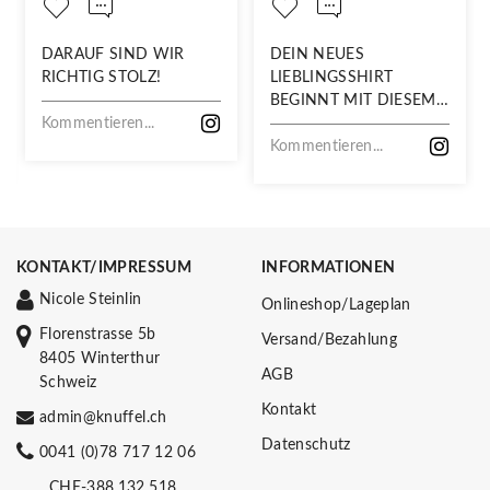
DARAUF SIND WIR
DEIN NEUES
RICHTIG STOLZ!
LIEBLINGSSHIRT
BEGINNT MIT DIESEM
Kommentieren...
STOFF
Kommentieren...
KONTAKT/IMPRESSUM
INFORMATIONEN
Nicole Steinlin
Onlineshop/Lageplan
Florenstrasse 5b
Versand/Bezahlung
8405 Winterthur
AGB
Schweiz
Kontakt
admin@knuffel.ch
Datenschutz
0041 (0)78 717 12 06
CHE-388.132.518