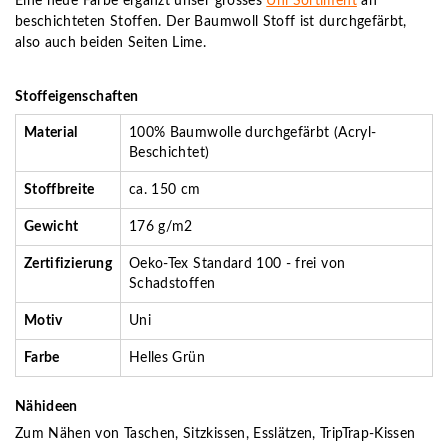
Eine neue Farbe ergänzt unser grosses
Uni Sortiment
an
beschichteten Stoffen. Der Baumwoll Stoff ist durchgefärbt,
also auch beiden Seiten Lime.
Stoffeigenschaften
Material
100% Baumwolle durchgefärbt (Acryl-
Beschichtet)
Stoffbreite
ca. 150 cm
Gewicht
176 g/m2
Zertifizierung
Oeko-Tex Standard 100 - frei von
Schadstoffen
Motiv
Uni
Farbe
Helles Grün
Nähideen
Zum Nähen von Taschen, Sitzkissen, Esslätzen, TripTrap-Kissen