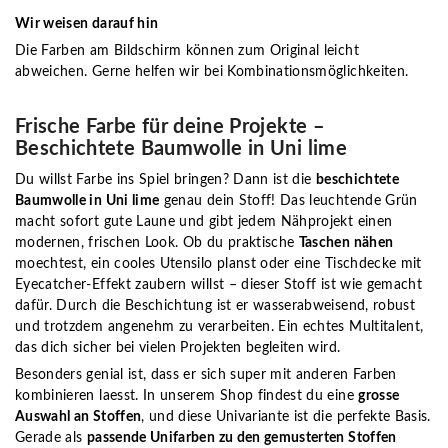
Wir weisen darauf hin
Die Farben am Bildschirm können zum Original leicht
abweichen. Gerne helfen wir bei Kombinationsmöglichkeiten.
Frische Farbe für deine Projekte –
Beschichtete Baumwolle in Uni lime
Du willst Farbe ins Spiel bringen? Dann ist die
beschichtete
Baumwolle in Uni lime
genau dein Stoff! Das leuchtende Grün
macht sofort gute Laune und gibt jedem Nähprojekt einen
modernen, frischen Look. Ob du praktische
Taschen nähen
moechtest, ein cooles Utensilo planst oder eine Tischdecke mit
Eyecatcher-Effekt zaubern willst – dieser Stoff ist wie gemacht
dafür. Durch die Beschichtung ist er wasserabweisend, robust
und trotzdem angenehm zu verarbeiten. Ein echtes Multitalent,
das dich sicher bei vielen Projekten begleiten wird.
Besonders genial ist, dass er sich super mit anderen Farben
kombinieren laesst. In unserem Shop findest du eine
grosse
Auswahl an Stoffen
, und diese Univariante ist die perfekte Basis.
Gerade als
passende Unifarben zu den gemusterten Stoffen