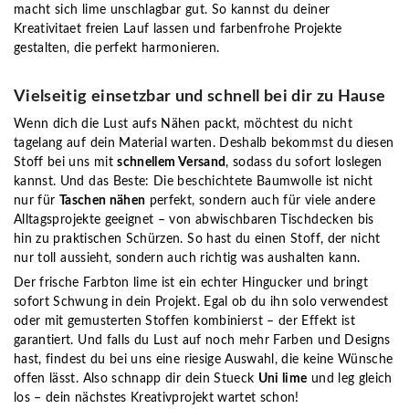
macht sich lime unschlagbar gut. So kannst du deiner
Kreativitaet freien Lauf lassen und farbenfrohe Projekte
gestalten, die perfekt harmonieren.
Vielseitig einsetzbar und schnell bei dir zu Hause
Wenn dich die Lust aufs Nähen packt, möchtest du nicht
tagelang auf dein Material warten. Deshalb bekommst du diesen
Stoff bei uns mit
schnellem Versand
, sodass du sofort loslegen
kannst. Und das Beste: Die beschichtete Baumwolle ist nicht
nur für
Taschen nähen
perfekt, sondern auch für viele andere
Alltagsprojekte geeignet – von abwischbaren Tischdecken bis
hin zu praktischen Schürzen. So hast du einen Stoff, der nicht
nur toll aussieht, sondern auch richtig was aushalten kann.
Der frische Farbton lime ist ein echter Hingucker und bringt
sofort Schwung in dein Projekt. Egal ob du ihn solo verwendest
oder mit gemusterten Stoffen kombinierst – der Effekt ist
garantiert. Und falls du Lust auf noch mehr Farben und Designs
hast, findest du bei uns eine riesige Auswahl, die keine Wünsche
offen lässt. Also schnapp dir dein Stueck
Uni lime
und leg gleich
los – dein nächstes Kreativprojekt wartet schon!