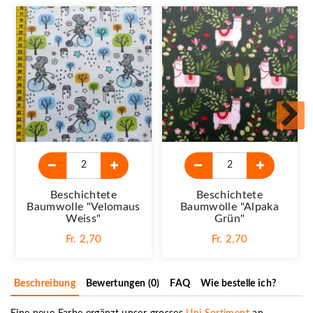
Beschichtete
Beschichtete
Baumwolle "Velomaus
Baumwolle "Alpaka
Weiss"
Grün"
Fr. 2,70
Fr. 2,70
Beschreibung
Bewertungen (0)
FAQ
Wie bestelle ich?