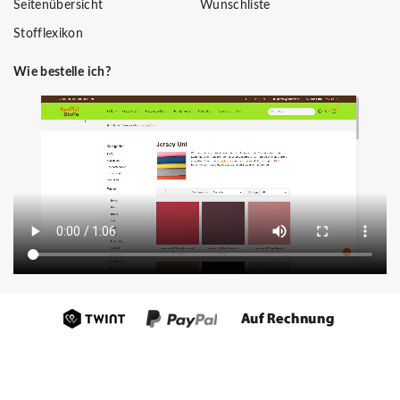
Seitenübersicht
Wunschliste
Stofflexikon
Wie bestelle ich?