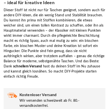
– ideal für kreative Ideen
Dieser Stoff ist nicht nur für Taschen geeignet, sondern auch für
andere DIY-Ideen, die ein wenig Stand und Stabilität brauchen.
Du kannst ihn prima mit Stoffen kombinieren, die etwas
weicher sind, um einen tollen Kontrast zu schaffen, oder ihn als
Hauptmaterial verwenden – der Klassiker mit kleinen Punkten
wirkt immer charmant. Durch die pflegeleichte Beschichtung
macht es richtig Spass, auch mal mutig zu sein: ein bisschen
Farbe, ein bisschen Muster und deine Kreation ist sofort ein
Hingucker. Die Punkte sind fein genug, dass sie nicht
aufdringlich wirken, aber trotzdem auffallen – genau die richtige
Balance für moderne, selbstgenähte Taschen. Und das Beste:
Dank
schnellem Versand
hast du deinen Stoff im Nu zuhause
und kannst gleich losnähen. So macht DIY-Projekte starten
einfach richtig Freude.
Kostenloser Versand
Wir versenden schweizweit ab Fr. 80.-
versandkostenfrei.