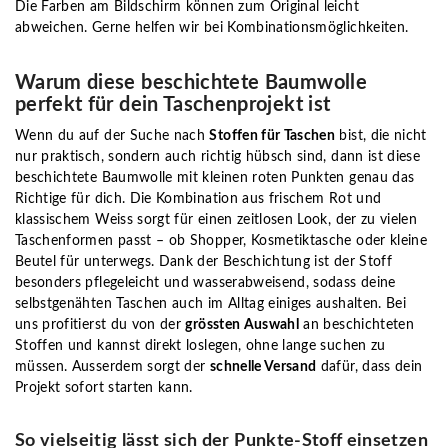
Die Farben am Bildschirm können zum Original leicht
abweichen. Gerne helfen wir bei Kombinationsmöglichkeiten.
Warum diese beschichtete Baumwolle
perfekt für dein Taschenprojekt ist
Wenn du auf der Suche nach
Stoffen für Taschen
bist, die nicht
nur praktisch, sondern auch richtig hübsch sind, dann ist diese
beschichtete Baumwolle mit kleinen roten Punkten genau das
Richtige für dich. Die Kombination aus frischem Rot und
klassischem Weiss sorgt für einen zeitlosen Look, der zu vielen
Taschenformen passt – ob Shopper, Kosmetiktasche oder kleine
Beutel für unterwegs. Dank der Beschichtung ist der Stoff
besonders pflegeleicht und wasserabweisend, sodass deine
selbstgenähten Taschen auch im Alltag einiges aushalten. Bei
uns profitierst du von der
grössten Auswahl
an beschichteten
Stoffen und kannst direkt loslegen, ohne lange suchen zu
müssen. Ausserdem sorgt der
schnelle Versand
dafür, dass dein
Projekt sofort starten kann.
So vielseitig lässt sich der Punkte-Stoff einsetzen