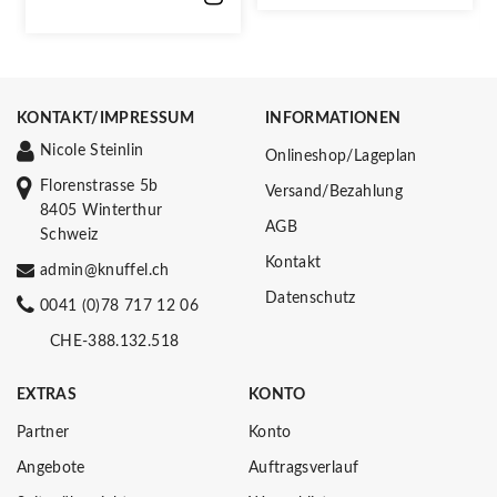
KONTAKT/IMPRESSUM
INFORMATIONEN
Nicole Steinlin
Onlineshop/Lageplan
Florenstrasse 5b
Versand/Bezahlung
8405 Winterthur
AGB
Schweiz
Kontakt
admin@knuffel.ch
Datenschutz
0041 (0)78 717 12 06
CHE-388.132.518
EXTRAS
KONTO
Partner
Konto
Angebote
Auftragsverlauf