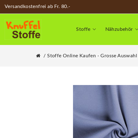
Versandkostenfrei ab Fr. 80.-
Stoffe
Nähzubehör
Stoffe Online Kaufen - Grosse Auswahl