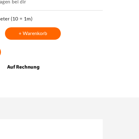
agen bei dir
ter (10 = 1m)
+ Warenkorb