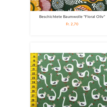
Beschichtete Baumwolle "Floral Oliv"
Fr. 2,70