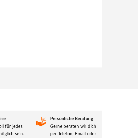
ise
Persönliche Beratung
ll für jedes
Gerne beraten wir dich
öglich sein.
per Telefon, Email oder