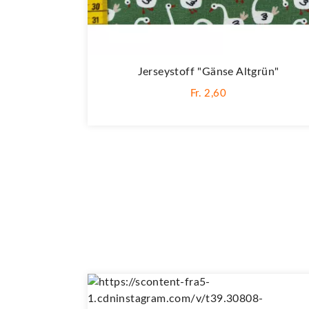
Jerseystoff "Gänse Altgrün"
Fr. 2,60