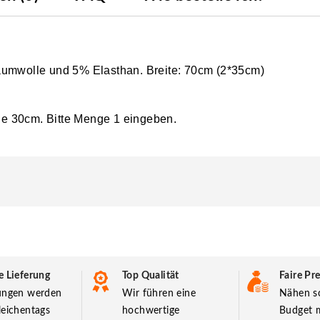
aumwolle und 5% Elasthan. Breite: 70cm (2*35cm)
die 30cm. Bitte Menge 1 eingeben.
e Lieferung
Top Qualität
Faire Pre
lungen werden
Wir führen eine
Nähen so
leichentags
hochwertige
Budget m