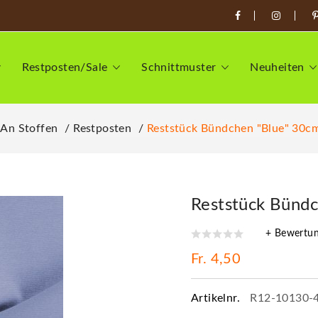
Restposten/Sale
Schnittmuster
Neuheiten
 An Stoffen
Restposten
Reststück Bündchen "blue" 30cm
Reststück Bündc
+ Bewertu
Fr. 4,50
Artikelnr.
R12-10130-