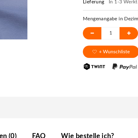
Lieferung
In 1-3 Werkt
Mengenangabe in Dezime
+ Wunschliste
n (0)
FAQ
Wie bestelle ich?