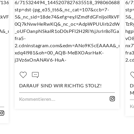
DARAUF SIND WIR RICHTIG STOLZ!
D
M
Kommentieren...
K