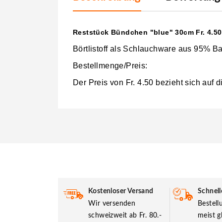
Reststück Bündchen "blue" 30cm Fr. 4.50
Börtlistoff als Schlauchware aus 95% B
Bestellmenge/Preis:
Der Preis von Fr. 4
.50 bezieht sich auf 
Kostenloser Versand
Schnell
Wir versenden
Bestel
schweizweit ab Fr. 80.-
meist g